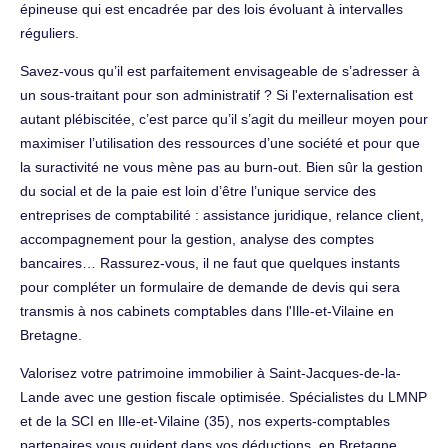
épineuse qui est encadrée par des lois évoluant à intervalles
réguliers.
Savez-vous qu’il est parfaitement envisageable de s’adresser à
un sous-traitant pour son administratif ? Si l'externalisation est
autant plébiscitée, c’est parce qu’il s’agit du meilleur moyen pour
maximiser l’utilisation des ressources d’une société et pour que
la suractivité ne vous mène pas au burn-out. Bien sûr la gestion
du social et de la paie est loin d’être l’unique service des
entreprises de comptabilité : assistance juridique, relance client,
accompagnement pour la gestion, analyse des comptes
bancaires… Rassurez-vous, il ne faut que quelques instants
pour compléter un formulaire de demande de devis qui sera
transmis à nos cabinets comptables dans l'Ille-et-Vilaine en
Bretagne.
Valorisez votre patrimoine immobilier à Saint-Jacques-de-la-
Lande avec une gestion fiscale optimisée. Spécialistes du LMNP
et de la SCI en Ille-et-Vilaine (35), nos experts-comptables
partenaires vous guident dans vos déductions. en Bretagne,