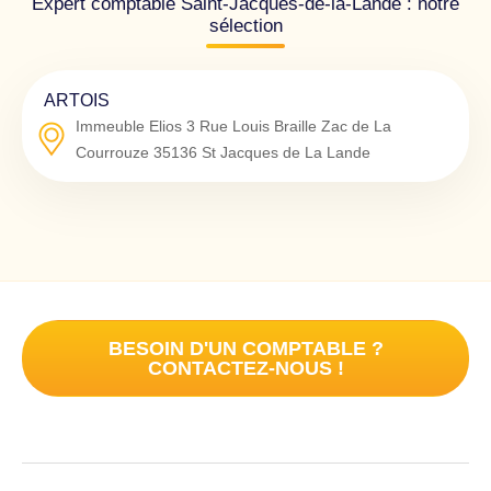
Expert comptable Saint-Jacques-de-la-Lande : notre
sélection
ARTOIS
Immeuble Elios 3 Rue Louis Braille Zac de La
Courrouze
35136
St Jacques de La Lande
BESOIN D'UN COMPTABLE ?
CONTACTEZ-NOUS !