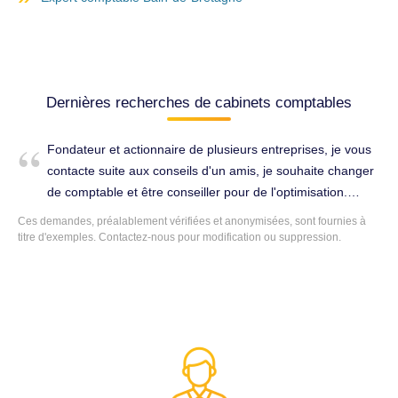
Dernières recherches de cabinets comptables
Fondateur et actionnaire de plusieurs entreprises, je vous
contacte suite aux conseils d'un amis, je souhaite changer
de comptable et être conseiller pour de l'optimisation.
Cordialement. Tenue complète de la comptabilité à Saint-
Ces demandes, préalablement vérifiées et anonymisées, sont fournies à
Jacques-de-la-Lande (35136).
titre d'exemples. Contactez-nous pour modification ou suppression.