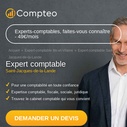
Experts-comptables, faites-vous connaître
- 49€/mois
Accueil
Expert-comptable Ille-et-Vilaine
Expert comptable Saint-
Jacques-de-la-Lande
Expert comptable
Saint-Jacques-de-la-Lande
Pour une comptabilité en toute confiance
Expertise comptable, fiscale, sociale, juridique
Trouvez le cabinet comptable qui vous convient
DEMANDER UN DEVIS