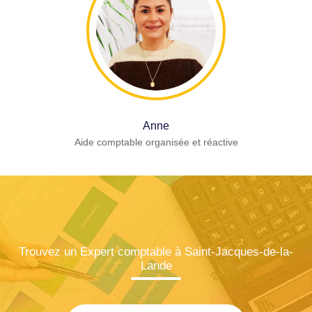
Anne
Aide comptable organisée et réactive
Trouvez un Expert comptable à Saint-Jacques-de-la-
Lande