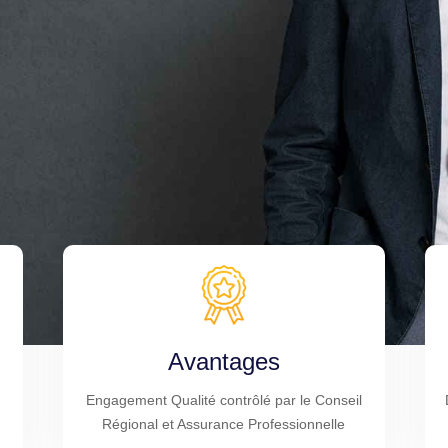
Avantages
Engagement Qualité contrôlé par le Conseil
Régional et Assurance Professionnelle