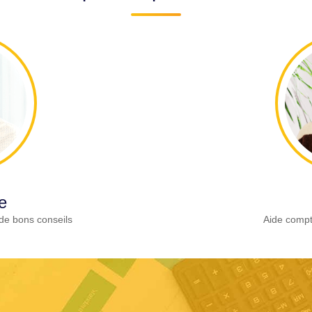
e
de bons conseils
Aide compt