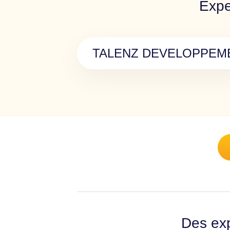
Expe
TALENZ DEVELOPPEM
Des exp