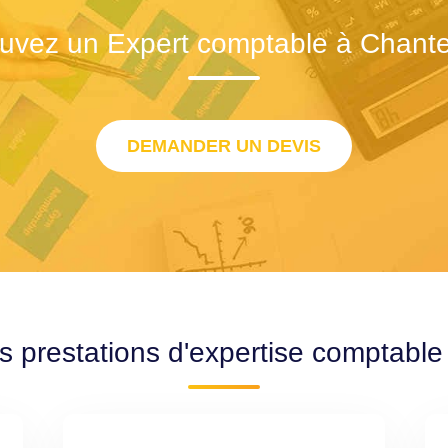
uvez un Expert comptable à Chant
DEMANDER UN DEVIS
s prestations d'expertise comptabl