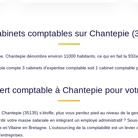
abinets comptables sur Chantepie (
ne, Chantepie dénombre environ 11000 habitants, ce qui en fait la 932e
ie compte 3 cabinets d'expertise comptable soit 1 cabinet comptable 
ert comptable à Chantepie pour votr
Chantepie (35135) s’étoffe, plus vous perdez pied au niveau de la gesti
rdir votre masse salariale en intégrant un employé administratif ? Sous-
le-et-Vilaine en Bretagne. L’outsourcing de la comptabilité est un levie
’entreprises.