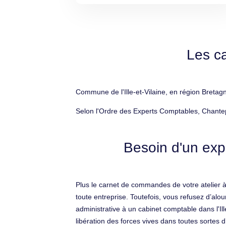
Les c
Commune de l'Ille-et-Vilaine, en région Bretag
Selon l'Ordre des Experts Comptables, Chantep
Besoin d'un exp
Plus le carnet de commandes de votre atelier à 
toute entreprise. Toutefois, vous refusez d’alou
administrative à un cabinet comptable dans l'Il
libération des forces vives dans toutes sortes d