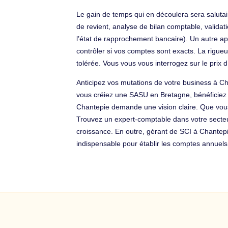
Le gain de temps qui en découlera sera salut
de revient, analyse de bilan comptable, validat
l’état de rapprochement bancaire). Un autre app
contrôler si vos comptes sont exacts. La rigue
tolérée. Vous vous vous interrogez sur le pri
Anticipez vos mutations de votre business à Ch
vous créiez une SASU en Bretagne, bénéficiez d
Chantepie demande une vision claire. Que vous s
Trouvez un expert-comptable dans votre secteur
croissance. En outre, gérant de SCI à Chantepie
indispensable pour établir les comptes annuels. 