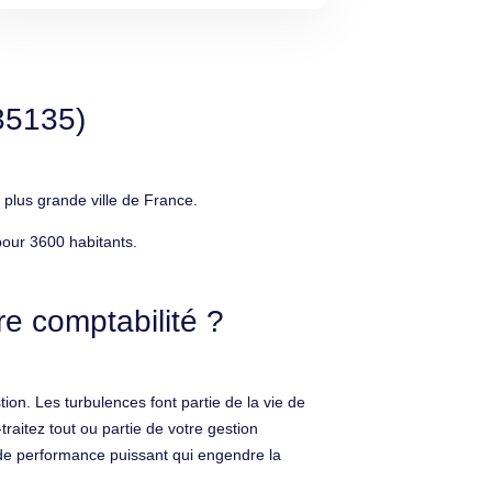
35135)
 plus grande ville de France.
pour 3600 habitants.
e comptabilité ?
on. Les turbulences font partie de la vie de
traitez tout ou partie de votre gestion
r de performance puissant qui engendre la