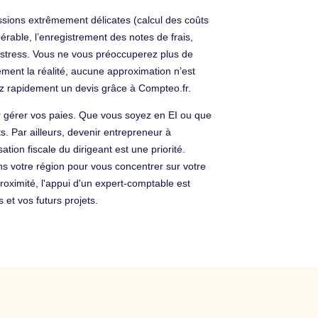
sions extrêmement délicates (calcul des coûts
érable, l’enregistrement des notes de frais,
de stress. Vous ne vous préoccuperez plus de
ement la réalité, aucune approximation n’est
ez rapidement un devis grâce à Compteo.fr.
ur gérer vos paies. Que vous soyez en EI ou que
. Par ailleurs, devenir entrepreneur à
ion fiscale du dirigeant est une priorité.
ns votre région pour vous concentrer sur votre
roximité, l'appui d'un expert-comptable est
 et vos futurs projets.