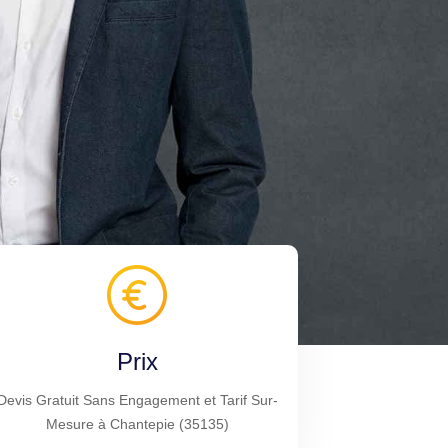
Prix
Devis Gratuit Sans Engagement et Tarif Sur-
Mesure à Chantepie (35135)