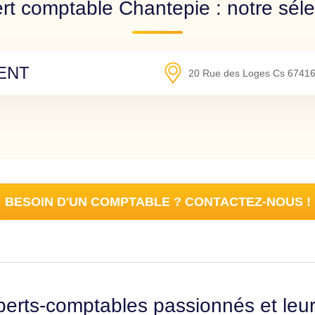
rt comptable Chantepie : notre séle
ENT
20 Rue des Loges Cs 6741
BESOIN D'UN COMPTABLE ? CONTACTEZ-NOUS !
erts-comptables passionnés et leu