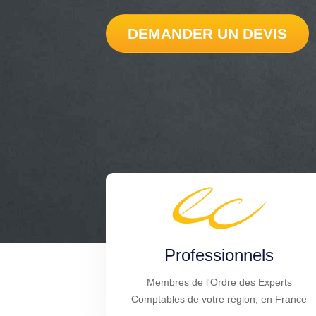
DEMANDER UN DEVIS
Professionnels
Membres de l'Ordre des Experts
Comptables de votre région, en France