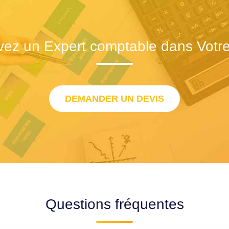
vez un Expert comptable dans Votre 
DEMANDER UN DEVIS
Questions fréquentes