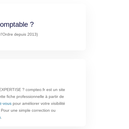
-comptable ?
 l'Ordre depuis 2013)
XPERTISE ? compteo.fr est un site
te fiche professionnelle à partir de
ez-vous
pour améliorer votre visibilité
. Pour une simple correction ou
s
.