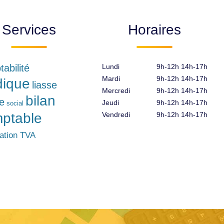
Services
Horaires
abilité
Lundi
9h-12h 14h-17h
Mardi
9h-12h 14h-17h
idique
liasse
Mercredi
9h-12h 14h-17h
bilan
le
Jeudi
9h-12h 14h-17h
social
ptable
Vendredi
9h-12h 14h-17h
ration TVA