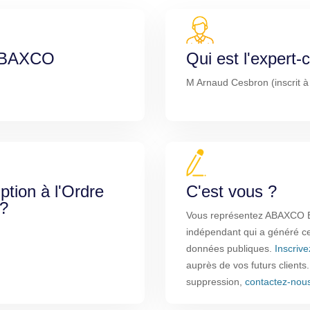
 ABAXCO
Qui est l'expert
M Arnaud Cesbron (inscrit à
iption à l'Ordre
C'est vous ?
 ?
Vous représentez ABAXCO E
indépendant qui a généré cet
données publiques.
Inscriv
auprès de vos futurs clients
suppression,
contactez-nou