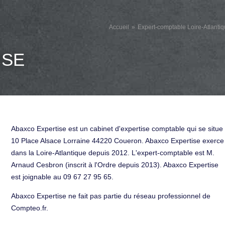
Accueil
Expert-comptable Loire-Atlanti
ISE
Abaxco Expertise est un cabinet d'expertise comptable qui se situe
10 Place Alsace Lorraine 44220 Coueron. Abaxco Expertise exerce
dans la Loire-Atlantique depuis 2012. L'expert-comptable est M.
Arnaud Cesbron (inscrit à l'Ordre depuis 2013). Abaxco Expertise
est joignable au 09 67 27 95 65.
Abaxco Expertise ne fait pas partie du réseau professionnel de
Compteo.fr.