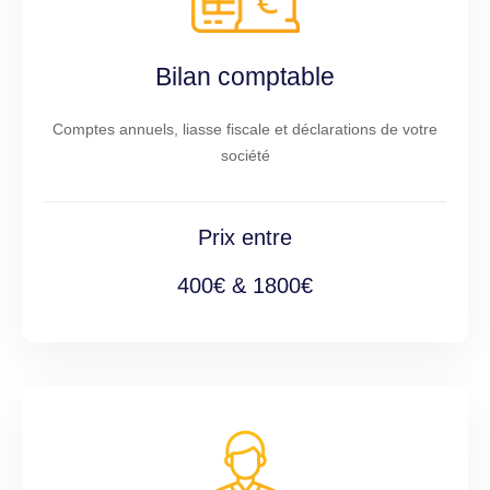
Bilan comptable
Comptes annuels, liasse fiscale et déclarations de votre
société
Prix entre
400€ & 1800€