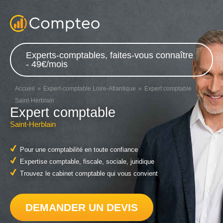
Experts-comptables, faites-vous connaître
- 49€/mois
Accueil
Expert-comptable Loire-Atlantique
Expert comptable
Saint-Herblain
Expert comptable
Saint-Herblain
Pour une comptabilité en toute confiance
Expertise comptable, fiscale, sociale, juridique
Trouvez le cabinet comptable qui vous convient
DEMANDER UN DEVIS