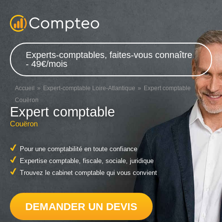
Experts-comptables, faites-vous connaître
- 49€/mois
Accueil
Expert-comptable Loire-Atlantique
Expert comptable
Couëron
Expert comptable
Couëron
Pour une comptabilité en toute confiance
Expertise comptable, fiscale, sociale, juridique
Trouvez le cabinet comptable qui vous convient
DEMANDER UN DEVIS