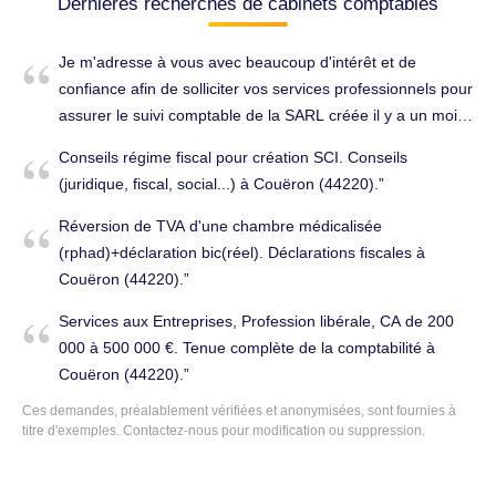
Dernières recherches de cabinets comptables
Je m'adresse à vous avec beaucoup d'intérêt et de
confiance afin de solliciter vos services professionnels pour
assurer le suivi comptable de la SARL créée il y a un mois.
Tenue complète de la comptabilité à Couëron (44220).
Conseils régime fiscal pour création SCI. Conseils
(juridique, fiscal, social...) à Couëron (44220).
Réversion de TVA d'une chambre médicalisée
(rphad)+déclaration bic(réel). Déclarations fiscales à
Couëron (44220).
Services aux Entreprises, Profession libérale, CA de 200
000 à 500 000 €. Tenue complète de la comptabilité à
Couëron (44220).
Ces demandes, préalablement vérifiées et anonymisées, sont fournies à
titre d'exemples. Contactez-nous pour modification ou suppression.