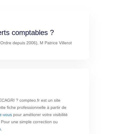
erts comptables ?
'Ordre depuis 2006), M Patrice Villerot
CAGRI ? compteo.fr est un site
te fiche professionnelle à partir de
ez-vous
pour améliorer votre visibilité
. Pour une simple correction ou
s
.