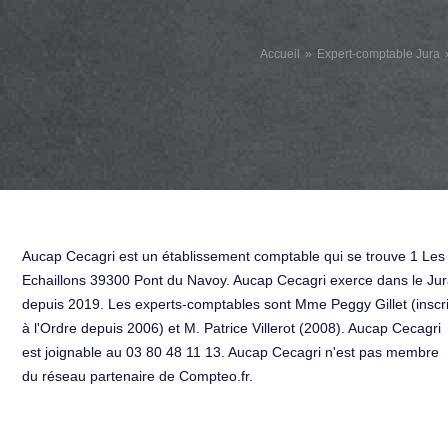
Accueil
Expert-comptable Jura
Aucap Cecagri est un établissement comptable qui se trouve 1 Les
Echaillons 39300 Pont du Navoy. Aucap Cecagri exerce dans le Ju
depuis 2019. Les experts-comptables sont Mme Peggy Gillet (inscri
à l'Ordre depuis 2006) et M. Patrice Villerot (2008). Aucap Cecagri
est joignable au 03 80 48 11 13. Aucap Cecagri n'est pas membre
du réseau partenaire de Compteo.fr.