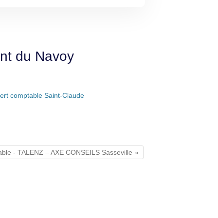
ont du Navoy
ert comptable Saint-Claude
able - TALENZ – AXE CONSEILS Sasseville