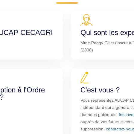
e AUCAP CECAGRI
Qui sont les exp
Mme Peggy Gillet (inscrit à l
(2008)
iption à l'Ordre
C'est vous ?
 ?
Vous représentez AUCAP CE
indépendant qui a généré cet
données publiques.
Inscriv
auprès de vos futurs clients
suppression,
contactez-nou