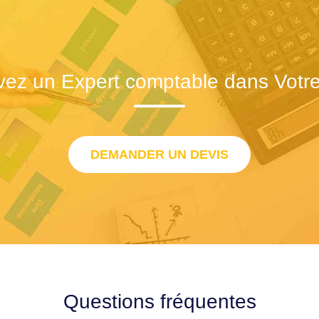
vez un Expert comptable dans Votre 
DEMANDER UN DEVIS
Questions fréquentes