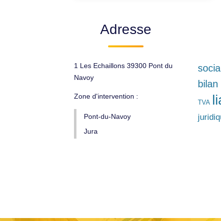
Adresse
1 Les Echaillons 39300 Pont du
socia
Navoy
bilan
Zone d'intervention :
l
TVA
Pont-du-Navoy
juridi
Jura