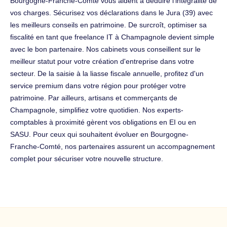
Bourgogne-Franche-Comté vous aident à déduire l'intégralité de
vos charges. Sécurisez vos déclarations dans le Jura (39) avec
les meilleurs conseils en patrimoine. De surcroît, optimiser sa
fiscalité en tant que freelance IT à Champagnole devient simple
avec le bon partenaire. Nos cabinets vous conseillent sur le
meilleur statut pour votre création d'entreprise dans votre
secteur. De la saisie à la liasse fiscale annuelle, profitez d'un
service premium dans votre région pour protéger votre
patrimoine. Par ailleurs, artisans et commerçants de
Champagnole, simplifiez votre quotidien. Nos experts-
comptables à proximité gèrent vos obligations en EI ou en
SASU. Pour ceux qui souhaitent évoluer en Bourgogne-
Franche-Comté, nos partenaires assurent un accompagnement
complet pour sécuriser votre nouvelle structure.