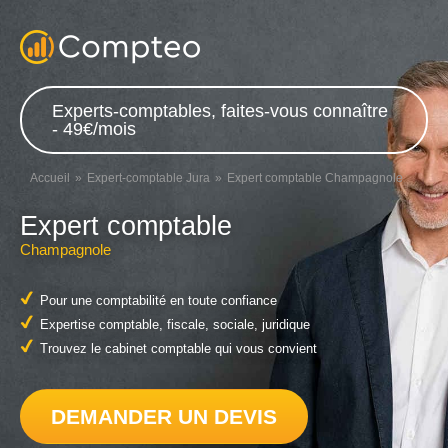
Experts-comptables, faites-vous connaître
- 49€/mois
Accueil
Expert-comptable Jura
Expert comptable Champagnole
Expert comptable
Champagnole
Pour une comptabilité en toute confiance
Expertise comptable, fiscale, sociale, juridique
Trouvez le cabinet comptable qui vous convient
DEMANDER UN DEVIS