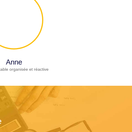
Anne
able organisée et réactive
e