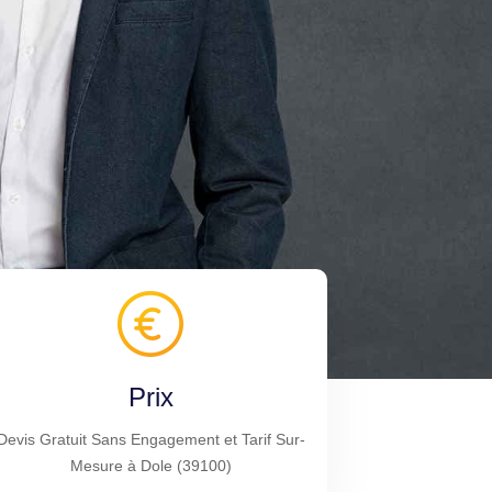
Prix
Devis Gratuit Sans Engagement et Tarif Sur-
Mesure à Dole (39100)