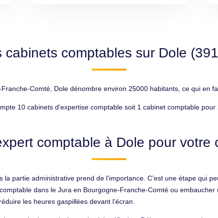
 cabinets comptables sur Dole (39
Franche-Comté, Dole dénombre environ 25000 habitants, ce qui en fait
mpte 10 cabinets d'expertise comptable soit 1 cabinet comptable pour 
xpert comptable à Dole pour votre 
 la partie administrative prend de l’importance. C’est une étape qui peu
ise comptable dans le Jura en Bourgogne-Franche-Comté ou embaucher u
r réduire les heures gaspillées devant l’écran.