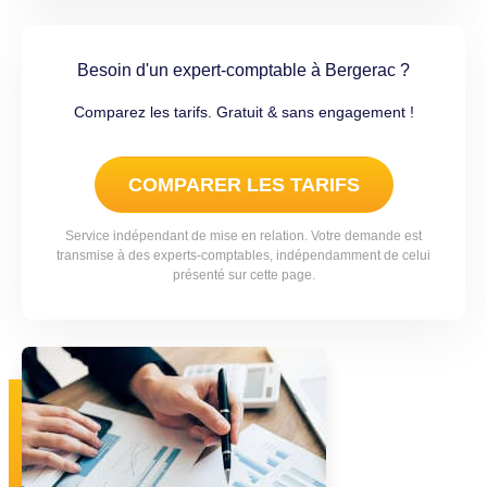
Besoin d'un expert-comptable à Bergerac ?
Comparez les tarifs. Gratuit & sans engagement !
COMPARER LES TARIFS
Service indépendant de mise en relation. Votre demande est
transmise à des experts-comptables, indépendamment de celui
présenté sur cette page.