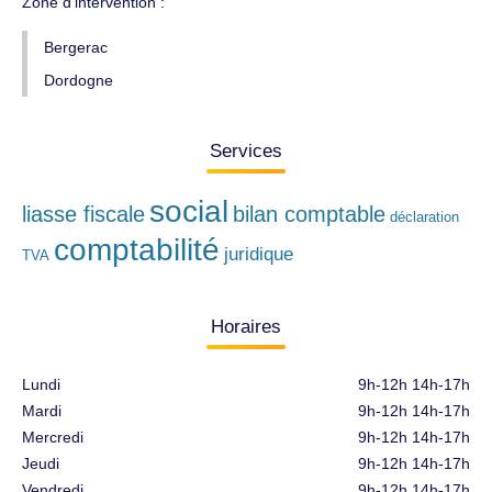
Zone d'intervention :
Bergerac
Dordogne
Services
social
liasse fiscale
bilan comptable
déclaration
comptabilité
juridique
TVA
Horaires
Lundi
9h-12h 14h-17h
Mardi
9h-12h 14h-17h
Mercredi
9h-12h 14h-17h
Jeudi
9h-12h 14h-17h
Vendredi
9h-12h 14h-17h