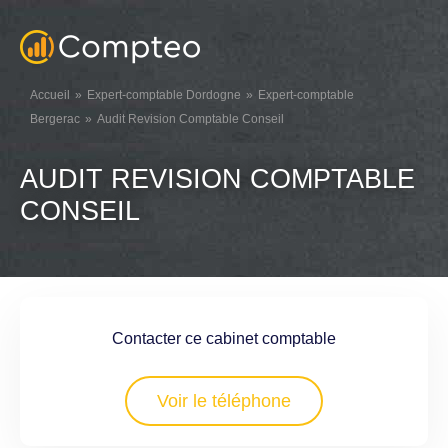
Accueil
Expert-comptable Dordogne
Expert-comptable
Bergerac
Audit Revision Comptable Conseil
AUDIT REVISION COMPTABLE
CONSEIL
Contacter ce cabinet comptable
Voir le téléphone