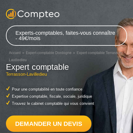
Experts-comptables, faites-vous connaître
- 49€/mois
Accueil
Expert-comptable Dordogne
Expert comptable Terrasson-
Lavilledieu
Expert comptable
Terrasson-Lavilledieu
Pour une comptabilité en toute confiance
Expertise comptable, fiscale, sociale, juridique
Trouvez le cabinet comptable qui vous convient
DEMANDER UN DEVIS