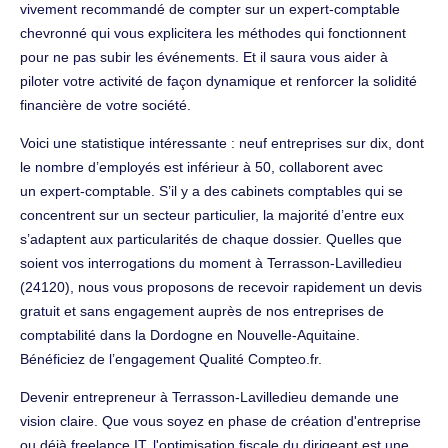
vivement recommandé de compter sur un expert-comptable
chevronné qui vous explicitera les méthodes qui fonctionnent
pour ne pas subir les événements. Et il saura vous aider à
piloter votre activité de façon dynamique et renforcer la solidité
financière de votre société.
Voici une statistique intéressante : neuf entreprises sur dix, dont
le nombre d’employés est inférieur à 50, collaborent avec
un expert-comptable. S’il y a des cabinets comptables qui se
concentrent sur un secteur particulier, la majorité d’entre eux
s’adaptent aux particularités de chaque dossier. Quelles que
soient vos interrogations du moment à Terrasson-Lavilledieu
(24120), nous vous proposons de recevoir rapidement un devis
gratuit et sans engagement auprès de nos entreprises de
comptabilité dans la Dordogne en Nouvelle-Aquitaine.
Bénéficiez de l’engagement Qualité Compteo.fr.
Devenir entrepreneur à Terrasson-Lavilledieu demande une
vision claire. Que vous soyez en phase de création d'entreprise
ou déjà freelance IT, l'optimisation fiscale du dirigeant est une