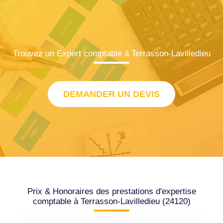
Trouvez un Expert comptable à Terrasson-Lavilledieu
DEMANDER UN DEVIS
Prix & Honoraires des prestations d'expertise
comptable à Terrasson-Lavilledieu (24120)