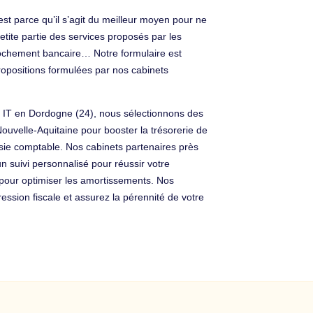
est parce qu’il s’agit du meilleur moyen pour ne
petite partie des services proposés par les
prochement bancaire… Notre formulaire est
ropositions formulées par nos cabinets
es IT en Dordogne (24), nous sélectionnons des
ouvelle-Aquitaine pour booster la trésorerie de
isie comptable. Nos cabinets partenaires près
un suivi personnalisé pour réussir votre
 pour optimiser les amortissements. Nos
sion fiscale et assurez la pérennité de votre