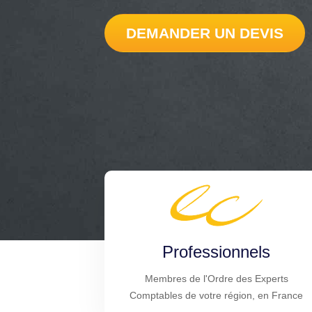
DEMANDER UN DEVIS
Professionnels
Membres de l'Ordre des Experts
Comptables de votre région, en France