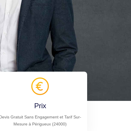
Prix
Devis Gratuit Sans Engagement et Tarif Sur-
Mesure à Périgueux (24000)