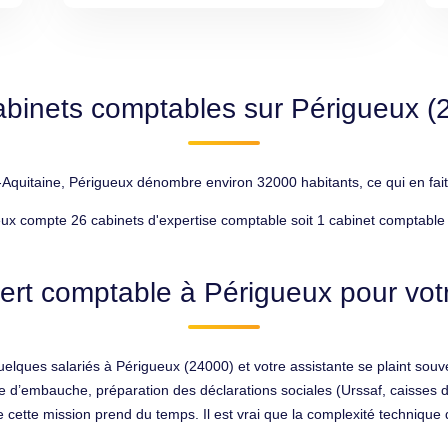
abinets comptables sur Périgueux (
Aquitaine, Périgueux dénombre environ 32000 habitants, ce qui en fait 
ux compte 26 cabinets d'expertise comptable soit 1 cabinet comptable
ert comptable à Périgueux pour votr
quelques salariés à Périgueux (24000) et votre assistante se plaint souv
’embauche, préparation des déclarations sociales (Urssaf, caisses de r
tte mission prend du temps. Il est vrai que la complexité technique d