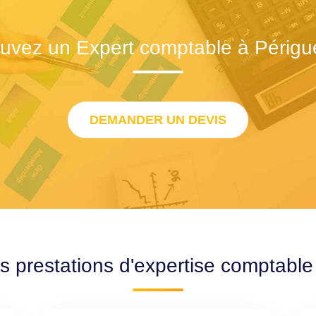
uvez un Expert comptable à Périg
DEMANDER UN DEVIS
s prestations d'expertise comptabl