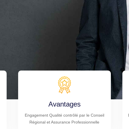
Avantages
Engagement Qualité contrôlé par le Conseil
Régional et Assurance Professionnelle