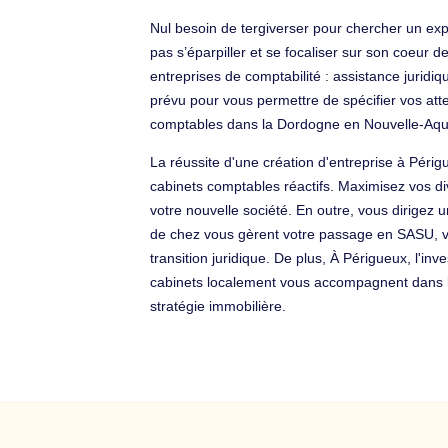
Nul besoin de tergiverser pour chercher un expe
pas s’éparpiller et se focaliser sur son coeur d
entreprises de comptabilité : assistance jurid
prévu pour vous permettre de spécifier vos att
comptables dans la Dordogne en Nouvelle-Aqui
La réussite d'une création d'entreprise à Péri
cabinets comptables réactifs. Maximisez vos div
votre nouvelle société. En outre, vous dirigez
de chez vous gèrent votre passage en SASU, votre
transition juridique. De plus, À Périgueux, l'
cabinets localement vous accompagnent dans le
stratégie immobilière.