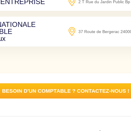
 ENTREPRISE
2 T Rue du Jardin Public B
NATIONALE
BLE
37 Route de Bergerac
2400
ux
BESOIN D'UN COMPTABLE ? CONTACTEZ-NOUS !