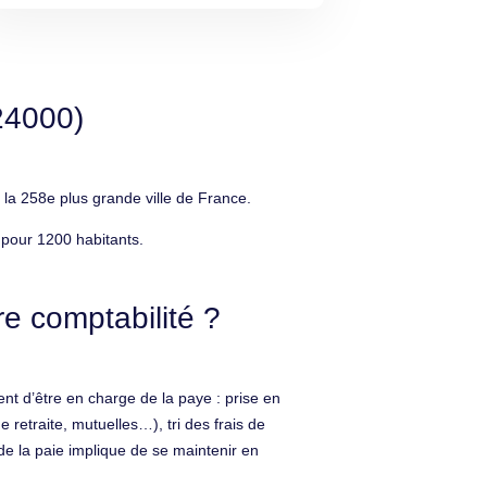
24000)
la 258e plus grande ville de France.
 pour 1200 habitants.
e comptabilité ?
ent d’être en charge de la paye : prise en
etraite, mutuelles…), tri des frais de
e la paie implique de se maintenir en