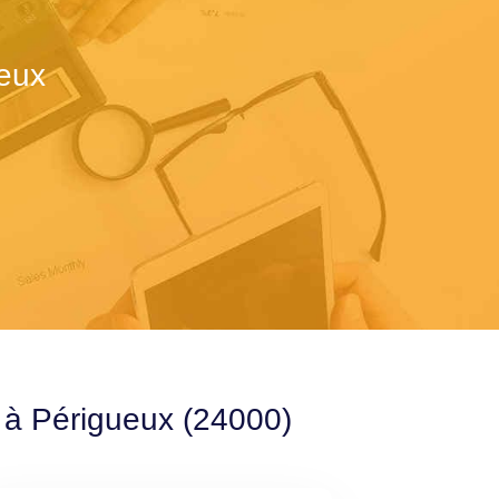
ueux
e à Périgueux (24000)