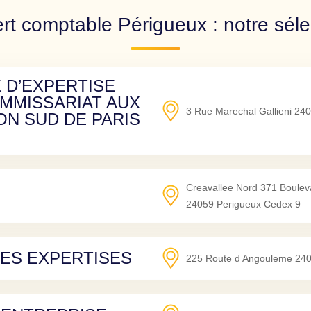
rt comptable Périgueux : notre séle
 D’EXPERTISE
MMISSARIAT AUX
3 Rue Marechal Gallieni
240
ON SUD DE PARIS
Creavallee Nord 371 Boulev
24059
Perigueux Cedex 9
ES EXPERTISES
225 Route d Angouleme
24