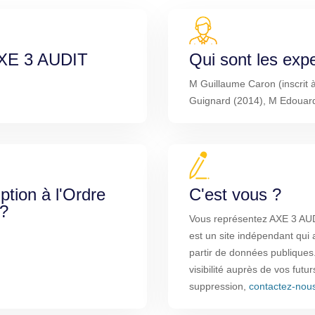
 AXE 3 AUDIT
Qui sont les exp
M Guillaume Caron (inscrit 
Guignard (2014), M Edouard
iption à l'Ordre
C'est vous ?
 ?
Vous représentez AXE 3 A
est un site indépendant qui 
partir de données publiques
visibilité auprès de vos futu
suppression,
contactez-nou