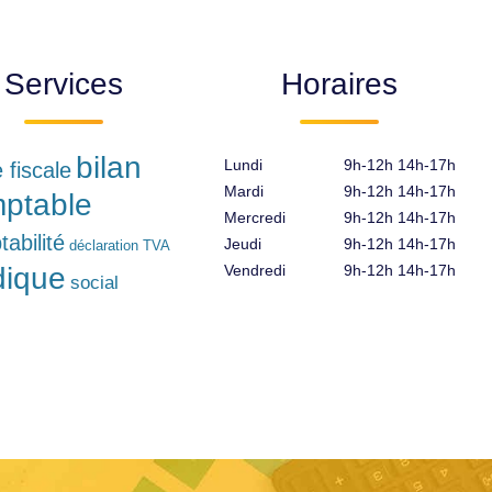
Services
Horaires
bilan
Lundi
9h-12h 14h-17h
e fiscale
Mardi
9h-12h 14h-17h
ptable
Mercredi
9h-12h 14h-17h
abilité
Jeudi
9h-12h 14h-17h
déclaration TVA
idique
Vendredi
9h-12h 14h-17h
social