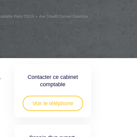
mptable Paris 75019
Axe 3 Audit Conseil Expertise
Contacter ce cabinet
é
comptable
.
Voir le téléphone