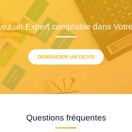
vez un Expert comptable dans Votre 
DEMANDER UN DEVIS
Questions fréquentes