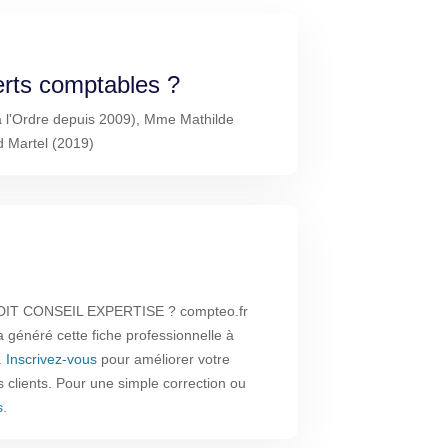
erts comptables ?
à l'Ordre depuis 2009), Mme Mathilde
 Martel (2019)
UDIT CONSEIL EXPERTISE ? compteo.fr
a généré cette fiche professionnelle à
.
Inscrivez-vous
pour améliorer votre
rs clients. Pour une simple correction ou
s
.