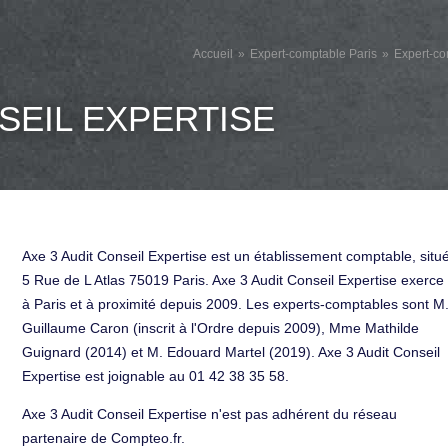
Accueil
Expert-comptable Paris
Expert-co
SEIL EXPERTISE
Axe 3 Audit Conseil Expertise est un établissement comptable, situ
5 Rue de L Atlas 75019 Paris. Axe 3 Audit Conseil Expertise exerce
à Paris et à proximité depuis 2009. Les experts-comptables sont M
Guillaume Caron (inscrit à l'Ordre depuis 2009), Mme Mathilde
Guignard (2014) et M. Edouard Martel (2019). Axe 3 Audit Conseil
Expertise est joignable au 01 42 38 35 58.
Axe 3 Audit Conseil Expertise n'est pas adhérent du réseau
partenaire de Compteo.fr.