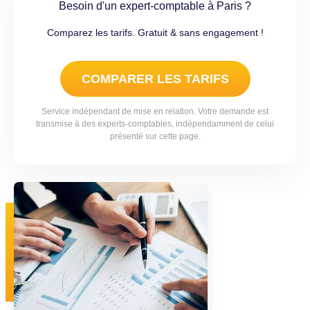
Besoin d'un expert-comptable à Paris ?
Comparez les tarifs. Gratuit & sans engagement !
COMPARER LES TARIFS
Service indépendant de mise en relation. Votre demande est
transmise à des experts-comptables, indépendamment de celui
présenté sur cette page.