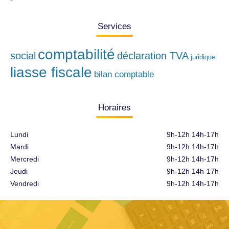
Services
comptabilité
social
déclaration TVA
juridique
liasse fiscale
bilan comptable
Horaires
Lundi
9h-12h 14h-17h
Mardi
9h-12h 14h-17h
Mercredi
9h-12h 14h-17h
Jeudi
9h-12h 14h-17h
Vendredi
9h-12h 14h-17h