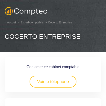
Accueil
Expert-comptable
Cocerto Entreprise
COCERTO ENTREPRISE
Contacter ce cabinet comptable
Voir le téléphone