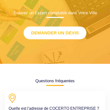
Trouvez un Expert comptable dans Votre Ville
DEMANDER UN DEVIS
Questions fréquentes
Quelle est l'adresse de COCERTO ENTREPRISE ?