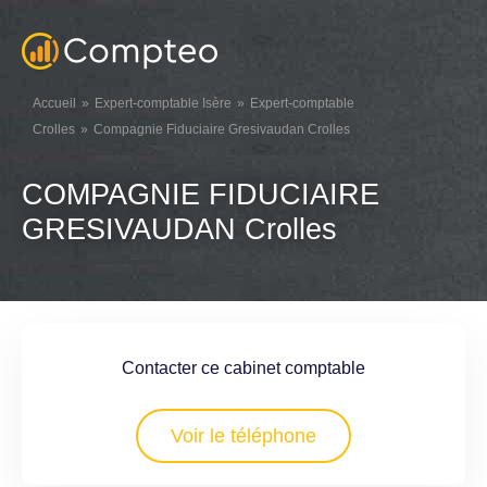
Accueil
Expert-comptable Isère
Expert-comptable
Crolles
Compagnie Fiduciaire Gresivaudan Crolles
COMPAGNIE FIDUCIAIRE
GRESIVAUDAN Crolles
Contacter ce cabinet comptable
Voir le téléphone