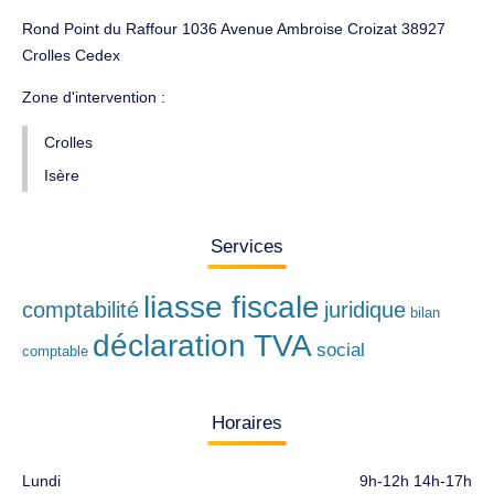
Rond Point du Raffour 1036 Avenue Ambroise Croizat 38927
Crolles Cedex
Zone d'intervention :
Crolles
Isère
Services
liasse fiscale
comptabilité
juridique
bilan
déclaration TVA
social
comptable
Horaires
Lundi
9h-12h 14h-17h