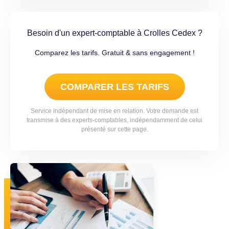
Besoin d'un expert-comptable à Crolles Cedex ?
Comparez les tarifs. Gratuit & sans engagement !
COMPARER LES TARIFS
Service indépendant de mise en relation. Votre demande est
transmise à des experts-comptables, indépendamment de celui
présenté sur cette page.