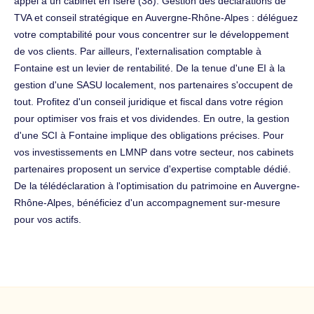
appel à un cabinet en Isère (38). Gestion des déclarations de
TVA et conseil stratégique en Auvergne-Rhône-Alpes : déléguez
votre comptabilité pour vous concentrer sur le développement
de vos clients. Par ailleurs, l'externalisation comptable à
Fontaine est un levier de rentabilité. De la tenue d'une EI à la
gestion d'une SASU localement, nos partenaires s'occupent de
tout. Profitez d'un conseil juridique et fiscal dans votre région
pour optimiser vos frais et vos dividendes. En outre, la gestion
d'une SCI à Fontaine implique des obligations précises. Pour
vos investissements en LMNP dans votre secteur, nos cabinets
partenaires proposent un service d'expertise comptable dédié.
De la télédéclaration à l'optimisation du patrimoine en Auvergne-
Rhône-Alpes, bénéficiez d'un accompagnement sur-mesure
pour vos actifs.