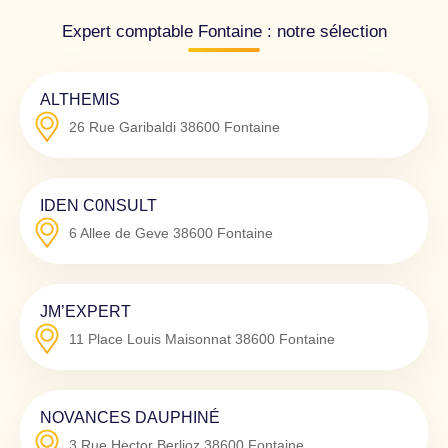
Expert comptable Fontaine : notre sélection
ALTHEMIS
26 Rue Garibaldi
38600
Fontaine
IDEN C0NSULT
6 Allee de Geve
38600
Fontaine
JM’EXPERT
11 Place Louis Maisonnat
38600
Fontaine
NOVANCES DAUPHINÉ
3 Rue Hector Berlioz
38600
Fontaine