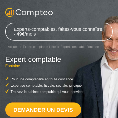
Experts-comptables, faites-vous connaître
- 49€/mois
Accueil
Expert-comptable Isère
Expert comptable Fontaine
Expert comptable
Fontaine
Pour une comptabilité en toute confiance
Expertise comptable, fiscale, sociale, juridique
Trouvez le cabinet comptable qui vous convient
DEMANDER UN DEVIS