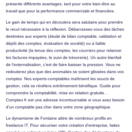
présente différents avantages, tant pour votre bien-être au
travail que pour la performance commerciale et financière.
Le gain de temps qui en découlera sera salutaire pour prendre
le recul nécessaire à la réflexion. Débarrassez-vous des tâches
destinées aux experts (étude de bilan comptable, validation et
dépôt des comptes, évaluation de société) ou à faible
productivité (la tenue des comptes, les courriers pour relancer
les factures impayées, le suivi de trésorerie). Un autre bienfait
de l’externalisation, c’est de faire baisser la pression. Vous ne
redouterez plus que des anomalies se soient glissées dans vos
comptes. Nos experts-comptables maîtrisent les soucis de
gestion, cela se révélera extrêmement bénéfique. Guide pour
comprendre la comptabilité, mise en relation gratuite…
Compteo.fr est une adresse incontournable si vous avez besoin
d’un comptable pas cher dans votre zone géographique.
Le dynamisme de Fontaine attire de nombreux profils en
freelance IT. Pour sécuriser votre création d'entreprise, faites