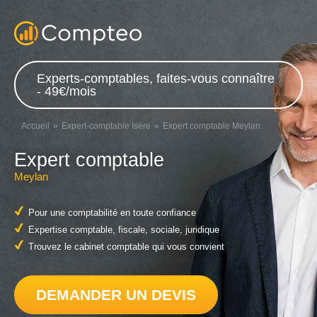
Experts-comptables, faites-vous connaître
- 49€/mois
Accueil
Expert-comptable Isère
Expert comptable Meylan
Expert comptable
Meylan
Pour une comptabilité en toute confiance
Expertise comptable, fiscale, sociale, juridique
Trouvez le cabinet comptable qui vous convient
DEMANDER UN DEVIS