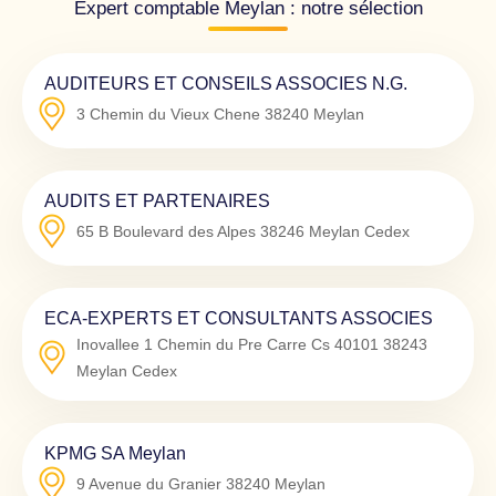
Expert comptable Meylan : notre sélection
AUDITEURS ET CONSEILS ASSOCIES N.G.
3 Chemin du Vieux Chene
38240
Meylan
AUDITS ET PARTENAIRES
65 B Boulevard des Alpes
38246
Meylan Cedex
ECA-EXPERTS ET CONSULTANTS ASSOCIES
Inovallee 1 Chemin du Pre Carre Cs 40101
38243
Meylan Cedex
KPMG SA Meylan
9 Avenue du Granier
38240
Meylan