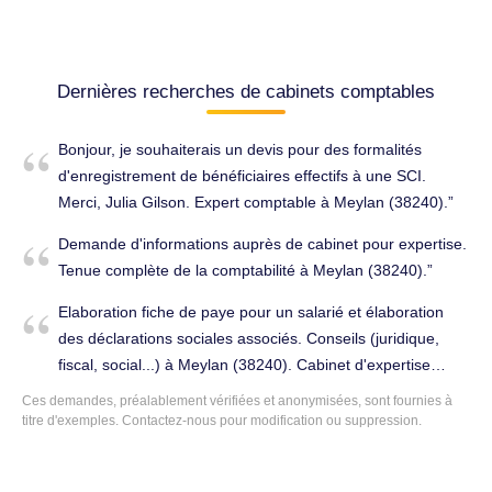
Dernières recherches de cabinets comptables
Bonjour, je souhaiterais un devis pour des formalités
d'enregistrement de bénéficiaires effectifs à une SCI.
Merci, Julia Gilson. Expert comptable à Meylan (38240).
Demande d'informations auprès de cabinet pour expertise.
Tenue complète de la comptabilité à Meylan (38240).
Elaboration fiche de paye pour un salarié et élaboration
des déclarations sociales associés. Conseils (juridique,
fiscal, social...) à Meylan (38240). Cabinet d'expertise
comptable à changer.
Ces demandes, préalablement vérifiées et anonymisées, sont fournies à
titre d'exemples. Contactez-nous pour modification ou suppression.