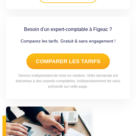
Besoin d'un expert-comptable à Figeac ?
Comparez les tarifs. Gratuit & sans engagement !
COMPARER LES TARIFS
Service indépendant de mise en relation. Votre demande est
transmise à des experts-comptables, indépendamment de celui
présenté sur cette page.