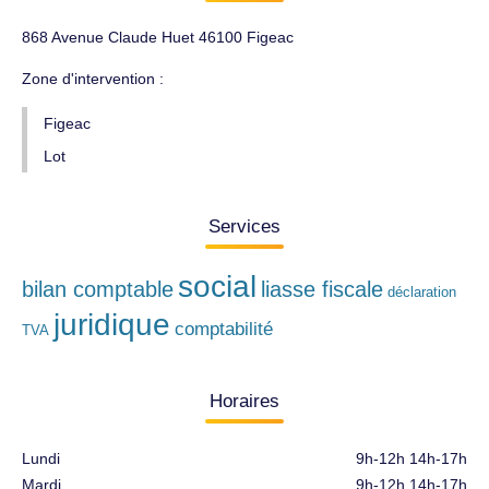
868 Avenue Claude Huet 46100 Figeac
Zone d'intervention :
Figeac
Lot
Services
social
bilan comptable
liasse fiscale
déclaration
juridique
comptabilité
TVA
Horaires
Lundi
9h-12h 14h-17h
Mardi
9h-12h 14h-17h