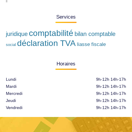
Services
comptabilité
juridique
bilan comptable
déclaration TVA
liasse fiscale
social
Horaires
Lundi
9h-12h 14h-17h
Mardi
9h-12h 14h-17h
Mercredi
9h-12h 14h-17h
Jeudi
9h-12h 14h-17h
Vendredi
9h-12h 14h-17h