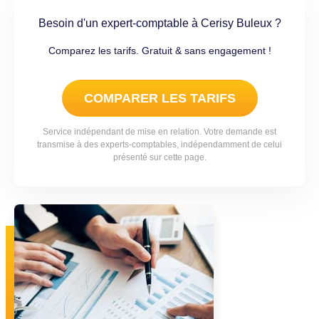
Besoin d'un expert-comptable à Cerisy Buleux ?
Comparez les tarifs. Gratuit & sans engagement !
COMPARER LES TARIFS
Service indépendant de mise en relation. Votre demande est
transmise à des experts-comptables, indépendamment de celui
présenté sur cette page.