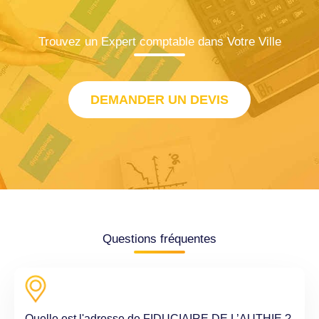
Trouvez un Expert comptable dans Votre Ville
DEMANDER UN DEVIS
Questions fréquentes
Quelle est l'adresse de FIDUCIAIRE DE L’AUTHIE ?