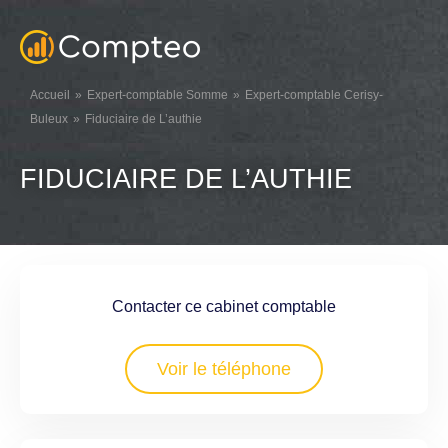
Accueil
Expert-comptable Somme
Expert-comptable Cerisy-
Buleux
Fiduciaire de L’authie
FIDUCIAIRE DE L’AUTHIE
Contacter ce cabinet comptable
Voir le téléphone