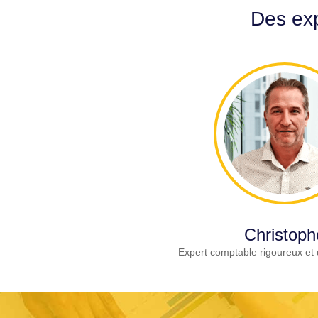
Des exp
Christoph
Expert comptable rigoureux et 