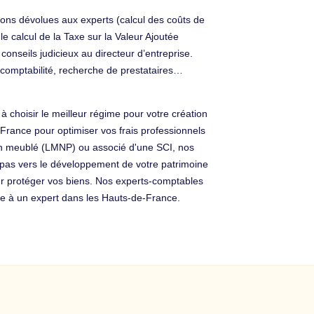
ions dévolues aux experts (calcul des coûts de
e calcul de la Taxe sur la Valeur Ajoutée
conseils judicieux au directeur d’entreprise.
a comptabilité, recherche de prestataires…
 choisir le meilleur régime pour votre création
rance pour optimiser vos frais professionnels
r en meublé (LMNP) ou associé d'une SCI, nos
 pas vers le développement de votre patrimoine
our protéger vos biens. Nos experts-comptables
ce à un expert dans les Hauts-de-France.