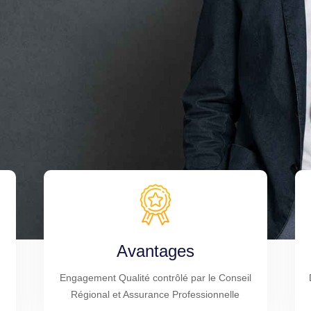
Avantages
Engagement Qualité contrôlé par le Conseil
Régional et Assurance Professionnelle