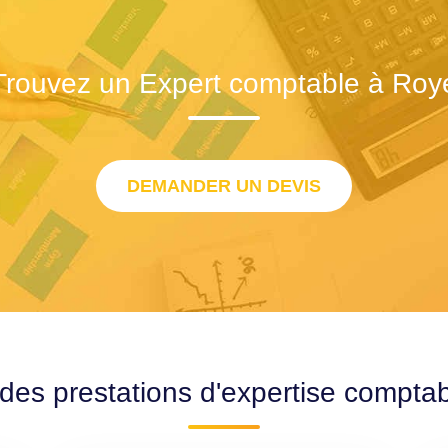
Trouvez un Expert comptable à Roy
DEMANDER UN DEVIS
 des prestations d'expertise compta