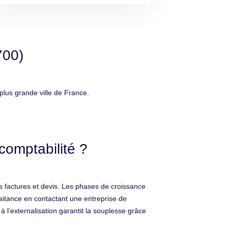
700)
lus grande ville de France.
comptabilité ?
s factures et devis. Les phases de croissance
raitance en contactant une entreprise de
l’externalisation garantit la souplesse grâce