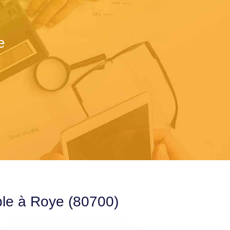
e
ble à Roye (80700)