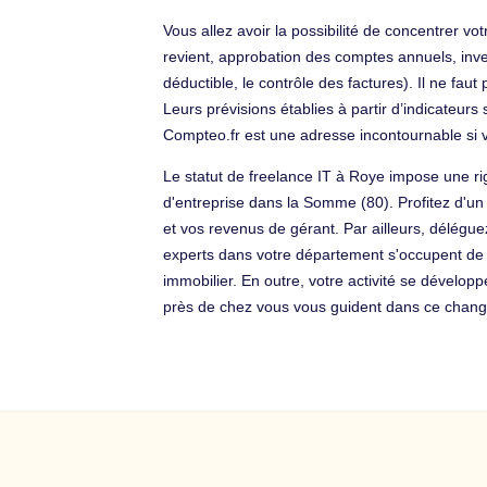
Vous allez avoir la possibilité de concentrer 
revient, approbation des comptes annuels, inven
déductible, le contrôle des factures). Il ne fa
Leurs prévisions établies à partir d’indicateur
Compteo.fr est une adresse incontournable si v
Le statut de freelance IT à Roye impose une ri
d'entreprise dans la Somme (80). Profitez d'u
et vos revenus de gérant. Par ailleurs, délégu
experts dans votre département s'occupent de 
immobilier. En outre, votre activité se dévelo
près de chez vous vous guident dans ce changem