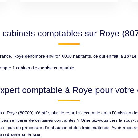
 cabinets comptables sur Roye (80
ce, Roye dénombre environ 6000 habitants, ce qui en fait la 1871e p
mpte 1 cabinet d'expertise comptable.
xpert comptable à Roye pour votre 
à Roye (80700) s’étoffe, plus le retard s’accumule dans l’émission de
pas se libérer de certaines contraintes ? Orientez-vous vers la sous-t
: pas de procédure d’embauche et des frais maîtrisés. Avoir recours à 
passé assis au bureau.