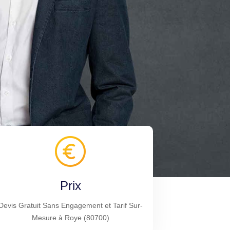
Prix
Devis Gratuit Sans Engagement et Tarif Sur-
Mesure à Roye (80700)