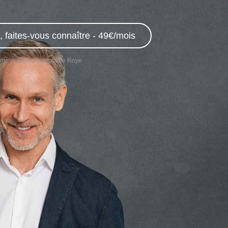
 faites-vous connaître - 49€/mois
mme
Expert comptable Roye