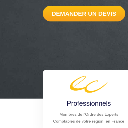
DEMANDER UN DEVIS
Professionnels
Membres de l'Ordre des Experts
Comptables de votre région, en France