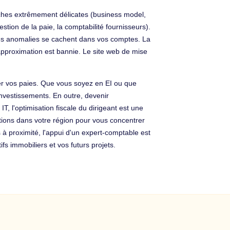
âches extrêmement délicates (business model,
stion de la paie, la comptabilité fournisseurs).
e des anomalies se cachent dans vos comptes. La
 approximation est bannie. Le site web de mise
er vos paies. Que vous soyez en EI ou que
nvestissements. En outre, devenir
, l'optimisation fiscale du dirigeant est une
ations dans votre région pour vous concentrer
s à proximité, l'appui d'un expert-comptable est
fs immobiliers et vos futurs projets.