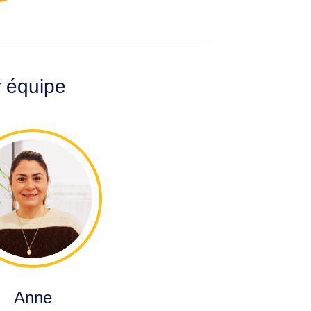
r équipe
Anne