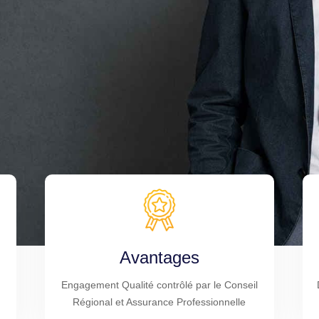
Avantages
Engagement Qualité contrôlé par le Conseil
Régional et Assurance Professionnelle