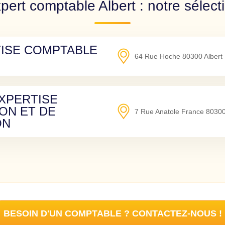
pert comptable Albert : notre sélect
TISE COMPTABLE
64 Rue Hoche
80300
Albert
EXPERTISE
ON ET DE
7 Rue Anatole France
8030
ON
BESOIN D'UN COMPTABLE ? CONTACTEZ-NOUS !