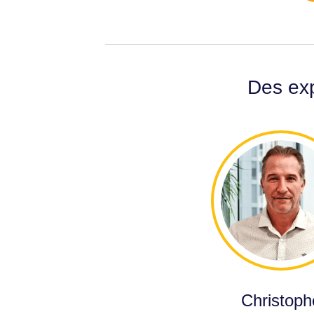
Des exp
Christoph