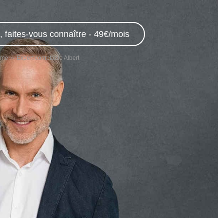
 faites-vous connaître - 49€/mois
mme
Expert comptable Albert