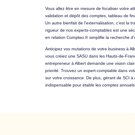
Vous allez être en mesure de focaliser votre a
validation et dépôt des comptes, tableau de fina
Un autre bienfait de l’externalisation, c’est l
rigueur de nos experts-comptables est une sécu
en relation Compteo.fr simplifie la recherche 
Anticipez vos mutations de votre business à A
vous créiez une SASU dans les Hauts-de-France,
entrepreneur à Albert demande une vision claire
priorité. Trouvez un expert-comptable dans vot
sur votre croissance. De plus, gérant de SCI à 
indispensable pour établir les comptes annuels.