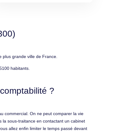
300)
 plus grande ville de France.
5100 habitants.
comptabilité ?
eau commercial. On ne peut comparer la vie
s la sous-traitance en contactant un cabinet
vous allez enfin limiter le temps passé devant