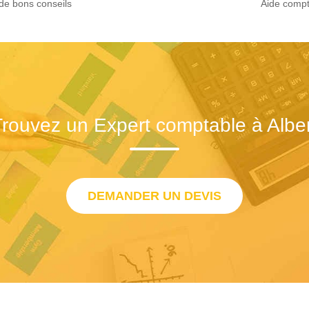
de bons conseils
Aide compt
Trouvez un Expert comptable à Alber
DEMANDER UN DEVIS