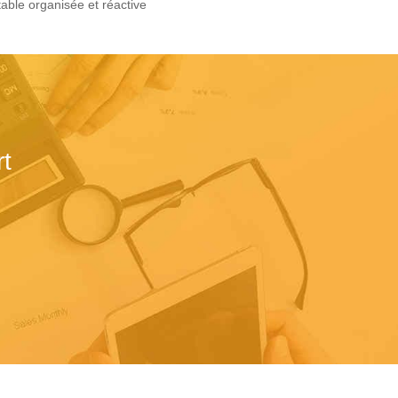
able organisée et réactive
t