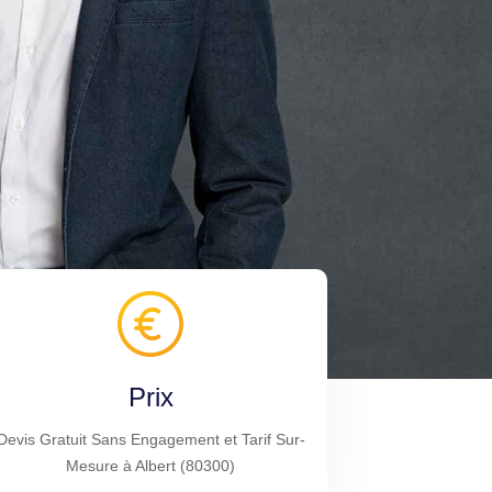
Prix
Devis Gratuit Sans Engagement et Tarif Sur-
Mesure à Albert (80300)