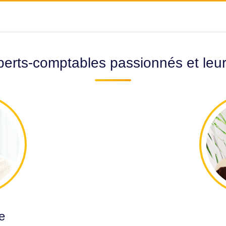
erts-comptables passionnés et leu
e