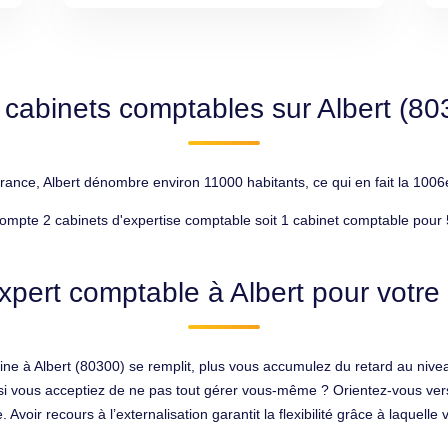
 cabinets comptables sur Albert (80
e, Albert dénombre environ 11000 habitants, ce qui en fait la 1006e
ompte 2 cabinets d'expertise comptable soit 1 cabinet comptable pour 
xpert comptable à Albert pour votre 
sine à Albert (80300) se remplit, plus vous accumulez du retard au niv
t si vous acceptiez de ne pas tout gérer vous-même ? Orientez-vous ver
ir recours à l’externalisation garantit la flexibilité grâce à laquelle 