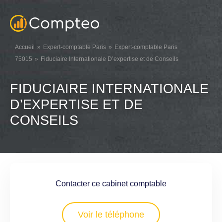
Accueil
Expert-comptable Paris
Expert-comptable Paris
75015
Fiduciaire Internationale D’expertise et de Conseils
FIDUCIAIRE INTERNATIONALE
D’EXPERTISE ET DE
CONSEILS
Contacter ce cabinet comptable
Voir le téléphone