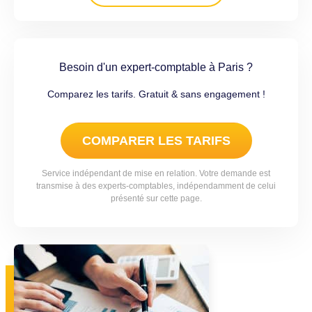
Besoin d'un expert-comptable à Paris ?
Comparez les tarifs. Gratuit & sans engagement !
COMPARER LES TARIFS
Service indépendant de mise en relation. Votre demande est
transmise à des experts-comptables, indépendamment de celui
présenté sur cette page.