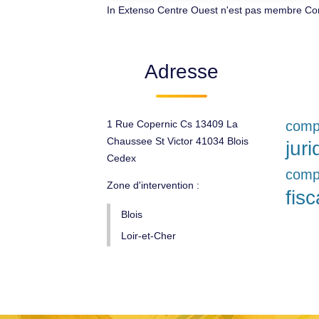
In Extenso Centre Ouest n'est pas membre Com
Adresse
1 Rue Copernic Cs 13409 La
compt
Chaussee St Victor 41034 Blois
jur
Cedex
comp
Zone d'intervention :
fisc
Blois
Loir-et-Cher