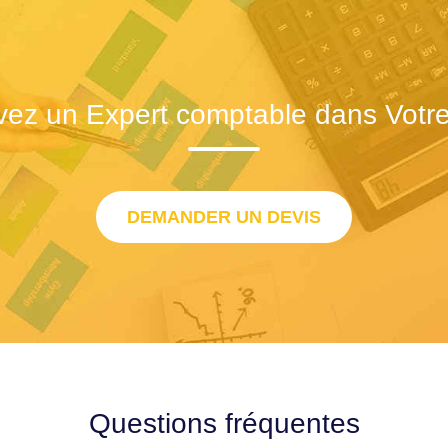
vez un Expert comptable dans Votre 
DEMANDER UN DEVIS
Questions fréquentes