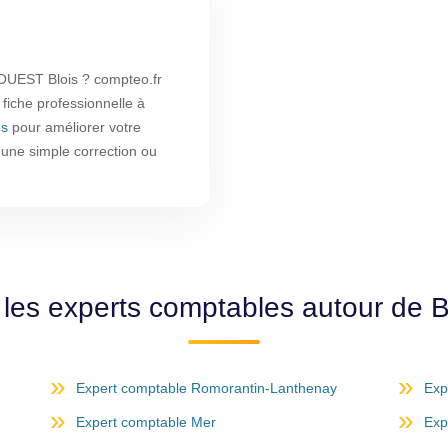
UEST Blois ? compteo.fr
 fiche professionnelle à
us
pour améliorer votre
r une simple correction ou
les experts comptables autour de 
Expert comptable Romorantin-Lanthenay
Exp
Expert comptable Mer
Exp