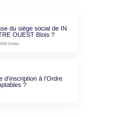
sse du siège social de IN
RE OUEST Blois ?
9300 Cholet
e d'inscription à l'Ordre
ptables ?