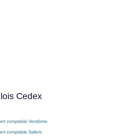
Blois Cedex
ert comptable Vendôme
ert comptable Salbris