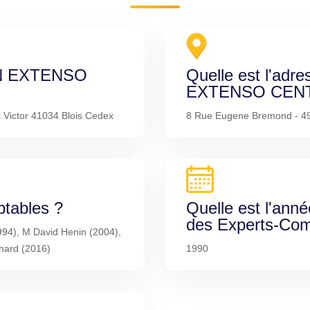
 IN EXTENSO
Quelle est l'adre
EXTENSO CENT
Victor 41034 Blois Cedex
8 Rue Eugene Bremond - 4
ptables ?
Quelle est l'anné
des Experts-Com
994), M David Henin (2004),
hard (2016)
1990