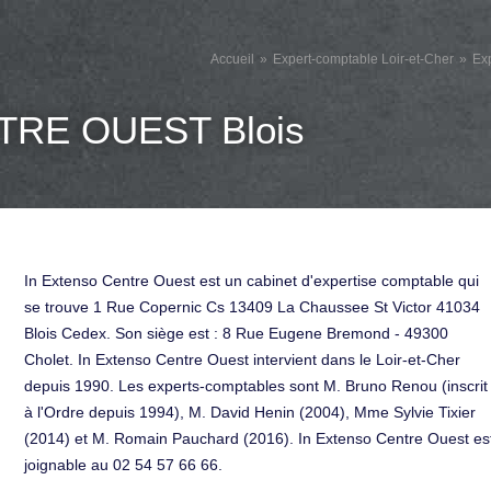
Accueil
Expert-comptable Loir-et-Cher
Ex
RE OUEST Blois
In Extenso Centre Ouest est un cabinet d'expertise comptable qui
se trouve 1 Rue Copernic Cs 13409 La Chaussee St Victor 41034
Blois Cedex. Son siège est : 8 Rue Eugene Bremond - 49300
Cholet. In Extenso Centre Ouest intervient dans le Loir-et-Cher
depuis 1990. Les experts-comptables sont M. Bruno Renou (inscrit
à l'Ordre depuis 1994), M. David Henin (2004), Mme Sylvie Tixier
(2014) et M. Romain Pauchard (2016). In Extenso Centre Ouest es
joignable au 02 54 57 66 66.