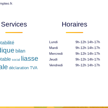
pteo.fr.
Services
Horaires
abilité
Lundi
9h-12h 14h-17h
Mardi
9h-12h 14h-17h
idique
bilan
Mercredi
9h-12h 14h-17h
liasse
table
Jeudi
9h-12h 14h-17h
social
ale
Vendredi
9h-12h 14h-17h
déclaration TVA