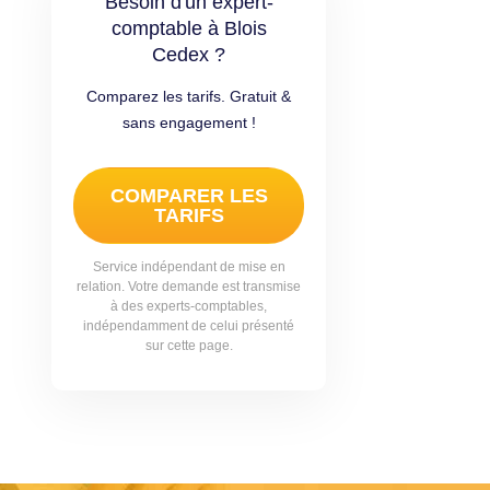
Besoin d'un expert-
comptable à Blois
Cedex ?
Comparez les tarifs. Gratuit &
sans engagement !
COMPARER LES
TARIFS
Service indépendant de mise en
relation. Votre demande est transmise
à des experts-comptables,
indépendamment de celui présenté
sur cette page.