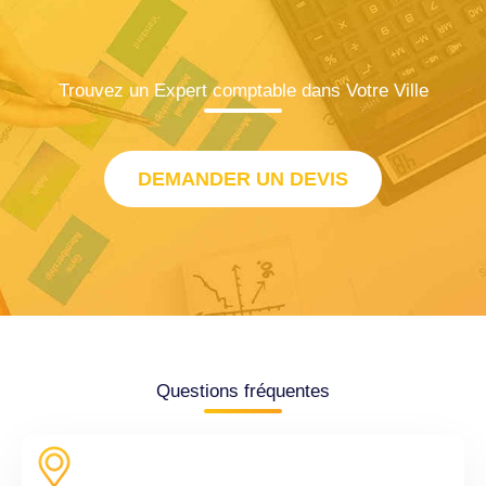
Trouvez un Expert comptable dans Votre Ville
DEMANDER UN DEVIS
Questions fréquentes