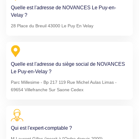
Quelle est l'adresse de NOVANCES Le Puy-en-
Velay ?
28 Place du Breuil 43000 Le Puy En Velay
Quelle est l'adresse du siège social de NOVANCES
Le Puy-en-Velay ?
Parc Millesime - Bp 217 119 Rue Michel Aulas Limas -
69654 Villefranche Sur Saone Cedex
Qui est l'expert-comptable ?
M Laurent Gilles (inscrit à l'Ordre depuis 2000)