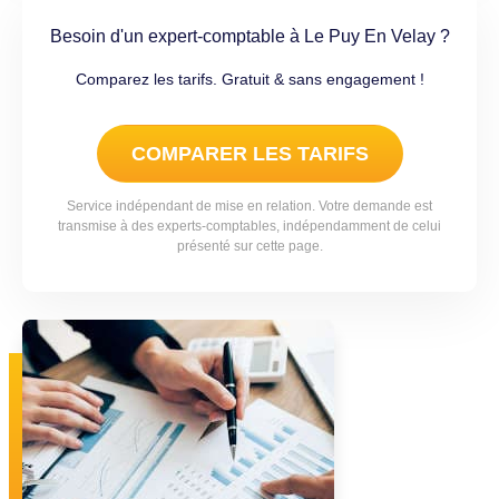
Besoin d'un expert-comptable à Le Puy En Velay ?
Comparez les tarifs. Gratuit & sans engagement !
COMPARER LES TARIFS
Service indépendant de mise en relation. Votre demande est
transmise à des experts-comptables, indépendamment de celui
présenté sur cette page.