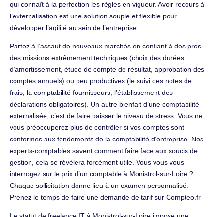
qui connaît à la perfection les règles en vigueur. Avoir recours à
l’externalisation est une solution souple et flexible pour
développer l’agilité au sein de l’entreprise.
Partez à l’assaut de nouveaux marchés en confiant à des pros
des missions extrêmement techniques (choix des durées
d’amortissement, étude de compte de résultat, approbation des
comptes annuels) ou peu productives (le suivi des notes de
frais, la comptabilité fournisseurs, l’établissement des
déclarations obligatoires). Un autre bienfait d’une comptabilité
externalisée, c’est de faire baisser le niveau de stress. Vous ne
vous préoccuperez plus de contrôler si vos comptes sont
conformes aux fondements de la comptabilité d’entreprise. Nos
experts-comptables savent comment faire face aux soucis de
gestion, cela se révélera forcément utile. Vous vous vous
interrogez sur le prix d’un comptable à Monistrol-sur-Loire ?
Chaque sollicitation donne lieu à un examen personnalisé.
Prenez le temps de faire une demande de tarif sur Compteo.fr.
Le statut de freelance IT à Monistrol-sur-Loire impose une