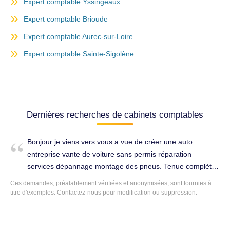
Expert comptable Yssingeaux
Expert comptable Brioude
Expert comptable Aurec-sur-Loire
Expert comptable Sainte-Sigolène
Dernières recherches de cabinets comptables
Bonjour je viens vers vous a vue de créer une auto
entreprise vante de voiture sans permis réparation
services dépannage montage des pneus. Tenue complète
de la comptabilité à Monistrol-sur-Loire (43120).
Ces demandes, préalablement vérifiées et anonymisées, sont fournies à
titre d'exemples. Contactez-nous pour modification ou suppression.