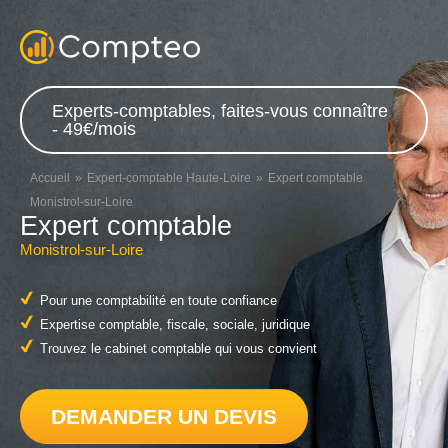
Experts-comptables, faites-vous connaître
- 49€/mois
Accueil
Expert-comptable Haute-Loire
Expert comptable
Monistrol-sur-Loire
Expert comptable
Monistrol-sur-Loire
Pour une comptabilité en toute confiance
Expertise comptable, fiscale, sociale, juridique
Trouvez le cabinet comptable qui vous convient
DEMANDER UN DEVIS