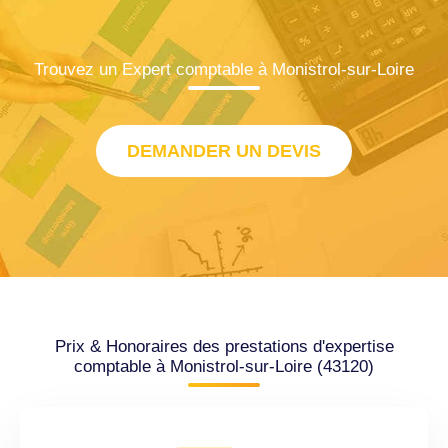
Trouvez un Expert comptable à Monistrol-sur-Loire
DEMANDER UN DEVIS
Prix & Honoraires des prestations d'expertise
comptable à Monistrol-sur-Loire (43120)