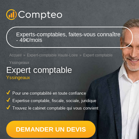
Experts-comptables, faites-vous connaître
- 49€/mois
Accueil
Expert-comptable Haute-Loire
Expert comptable
Yssingeaux
Expert comptable
Yssingeaux
Pour une comptabilité en toute confiance
Expertise comptable, fiscale, sociale, juridique
Trouvez le cabinet comptable qui vous convient
DEMANDER UN DEVIS