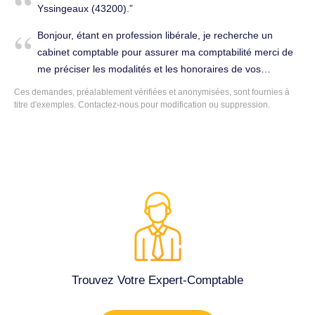
Yssingeaux (43200).
Bonjour, étant en profession libérale, je recherche un
cabinet comptable pour assurer ma comptabilité merci de
me préciser les modalités et les honoraires de vos
interventions. bien sincèrement à vous. Tenue complète de
Ces demandes, préalablement vérifiées et anonymisées, sont fournies à
la comptabilité à Yssingeaux (43200).
titre d'exemples. Contactez-nous pour modification ou suppression.
Trouvez Votre Expert-Comptable