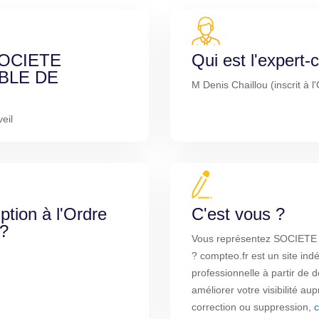
 SOCIETE
Qui est l'expert
BLE DE
M Denis Chaillou (inscrit à 
eil
iption à l'Ordre
C'est vous ?
 ?
Vous représentez SOCIET
? compteo.fr est un site ind
professionnelle à partir de
améliorer votre visibilité au
correction ou suppression,
c