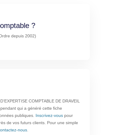
-comptable ?
l'Ordre depuis 2002)
E D’EXPERTISE COMPTABLE DE DRAVEIL
épendant qui a généré cette fiche
 données publiques.
Inscrivez-vous
pour
près de vos futurs clients. Pour une simple
ontactez-nous
.