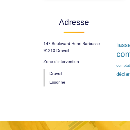
Adresse
147 Boulevard Henri Barbusse
liass
91210 Draveil
com
Zone d'intervention :
comptabi
Draveil
décla
Essonne