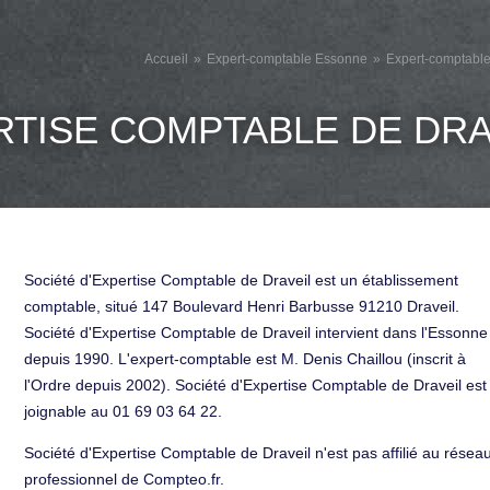
Accueil
Expert-comptable Essonne
Expert-comptable
RTISE COMPTABLE DE DRA
Société d'Expertise Comptable de Draveil est un établissement
comptable, situé 147 Boulevard Henri Barbusse 91210 Draveil.
Société d'Expertise Comptable de Draveil intervient dans l'Essonne
depuis 1990. L'expert-comptable est M. Denis Chaillou (inscrit à
l'Ordre depuis 2002). Société d'Expertise Comptable de Draveil est
joignable au 01 69 03 64 22.
Société d'Expertise Comptable de Draveil n'est pas affilié au résea
professionnel de Compteo.fr.