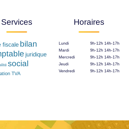
Services
Horaires
bilan
Lundi
9h-12h 14h-17h
e fiscale
Mardi
9h-12h 14h-17h
ptable
juridique
Mercredi
9h-12h 14h-17h
social
Jeudi
9h-12h 14h-17h
lité
Vendredi
9h-12h 14h-17h
ration TVA