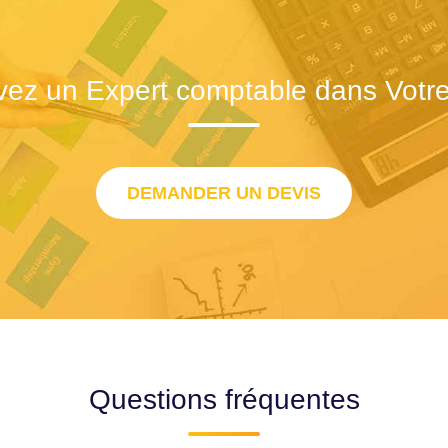
vez un Expert comptable dans Votre 
DEMANDER UN DEVIS
Questions fréquentes