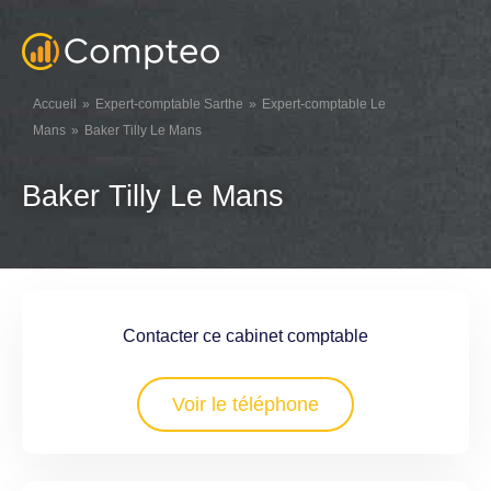
Accueil
Expert-comptable Sarthe
Expert-comptable Le
Mans
Baker Tilly Le Mans
Baker Tilly Le Mans
Contacter ce cabinet comptable
Voir le téléphone