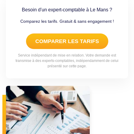
Besoin d'un expert-comptable à Le Mans ?
Comparez les tarifs. Gratuit & sans engagement !
COMPARER LES TARIFS
Service indépendant de mise en relation. Votre demande est
transmise à des experts-comptables, indépendamment de celui
présenté sur cette page.