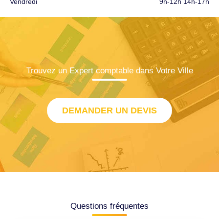
Vendredi
9h-12h 14h-17h
Trouvez un Expert comptable dans Votre Ville
DEMANDER UN DEVIS
Questions fréquentes