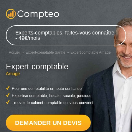
Experts-comptables, faites-vous connaître
- 49€/mois
Accueil
Expert-comptable Sarthe
Expert comptable Arnage
Expert comptable
Arnage
Pour une comptabilité en toute confiance
Expertise comptable, fiscale, sociale, juridique
Trouvez le cabinet comptable qui vous convient
DEMANDER UN DEVIS