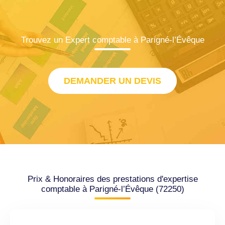
Trouvez un Expert comptable à Parigné-l’Évêque
DEMANDER UN DEVIS
Prix & Honoraires des prestations d'expertise
comptable à Parigné-l’Évêque (72250)