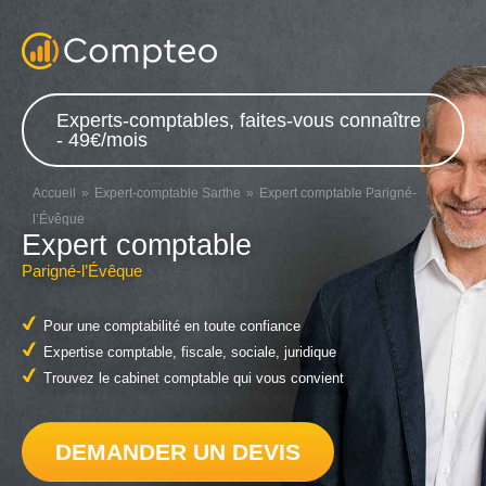
Experts-comptables, faites-vous connaître
- 49€/mois
Accueil
Expert-comptable Sarthe
Expert comptable Parigné-
l’Évêque
Expert comptable
Parigné-l’Évêque
Pour une comptabilité en toute confiance
Expertise comptable, fiscale, sociale, juridique
Trouvez le cabinet comptable qui vous convient
DEMANDER UN DEVIS