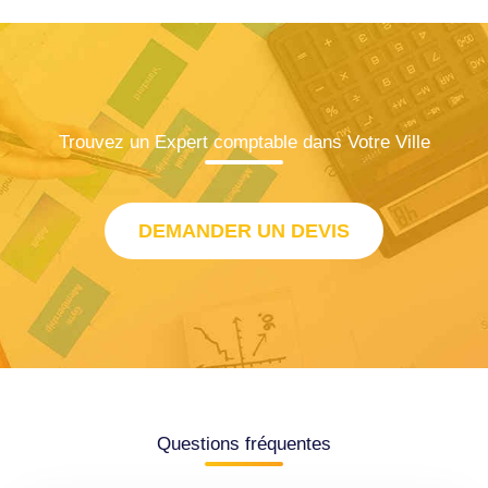
Trouvez un Expert comptable dans Votre Ville
DEMANDER UN DEVIS
Questions fréquentes