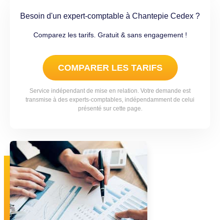
Besoin d'un expert-comptable à Chantepie Cedex ?
Comparez les tarifs. Gratuit & sans engagement !
COMPARER LES TARIFS
Service indépendant de mise en relation. Votre demande est
transmise à des experts-comptables, indépendamment de celui
présenté sur cette page.