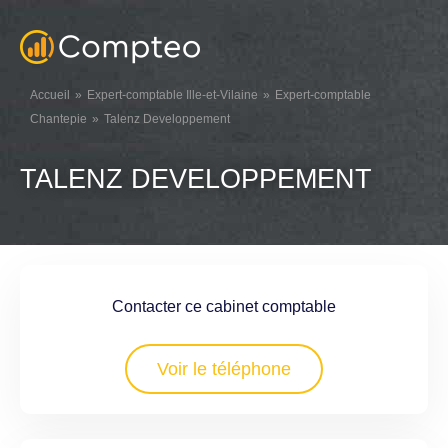
Accueil
Expert-comptable Ille-et-Vilaine
Expert-comptable
Chantepie
Talenz Developpement
TALENZ DEVELOPPEMENT
Contacter ce cabinet comptable
Voir le téléphone