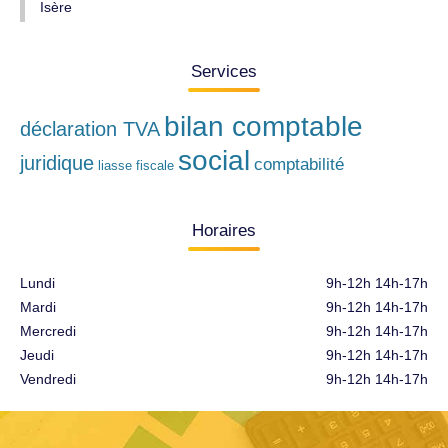
Isère
Services
bilan comptable
déclaration TVA
social
juridique
comptabilité
liasse fiscale
Horaires
Lundi
9h-12h 14h-17h
Mardi
9h-12h 14h-17h
Mercredi
9h-12h 14h-17h
Jeudi
9h-12h 14h-17h
Vendredi
9h-12h 14h-17h