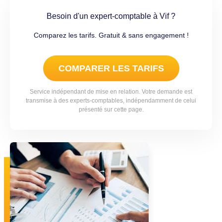
Besoin d'un expert-comptable à Vif ?
Comparez les tarifs. Gratuit & sans engagement !
COMPARER LES TARIFS
Service indépendant de mise en relation. Votre demande est
transmise à des experts-comptables, indépendamment de celui
présenté sur cette page.