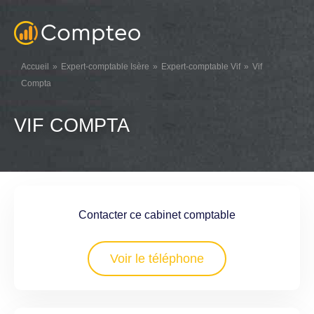
Accueil
Expert-comptable Isère
Expert-comptable Vif
Vif
Compta
VIF COMPTA
Contacter ce cabinet comptable
Voir le téléphone