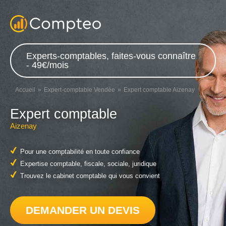
Experts-comptables, faites-vous connaître
- 49€/mois
Accueil
Expert-comptable Vendée
Expert comptable Aizenay
Expert comptable
Aizenay
Pour une comptabilité en toute confiance
Expertise comptable, fiscale, sociale, juridique
Trouvez le cabinet comptable qui vous convient
DEMANDER UN DEVIS