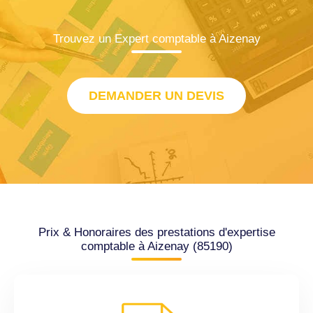
Trouvez un Expert comptable à Aizenay
DEMANDER UN DEVIS
Prix & Honoraires des prestations d'expertise
comptable à Aizenay (85190)