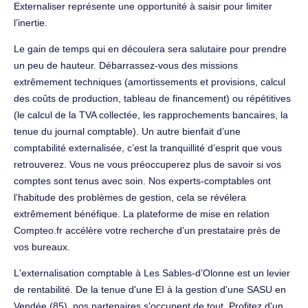
Externaliser représente une opportunité à saisir pour limiter
l’inertie.
Le gain de temps qui en découlera sera salutaire pour prendre
un peu de hauteur. Débarrassez-vous des missions
extrêmement techniques (amortissements et provisions, calcul
des coûts de production, tableau de financement) ou répétitives
(le calcul de la TVA collectée, les rapprochements bancaires, la
tenue du journal comptable). Un autre bienfait d’une
comptabilité externalisée, c’est la tranquillité d’esprit que vous
retrouverez. Vous ne vous préoccuperez plus de savoir si vos
comptes sont tenus avec soin. Nos experts-comptables ont
l’habitude des problèmes de gestion, cela se révélera
extrêmement bénéfique. La plateforme de mise en relation
Compteo.fr accélère votre recherche d’un prestataire près de
vos bureaux.
L'externalisation comptable à Les Sables-d’Olonne est un levier
de rentabilité. De la tenue d'une EI à la gestion d'une SASU en
Vendée (85), nos partenaires s'occupent de tout. Profitez d'un