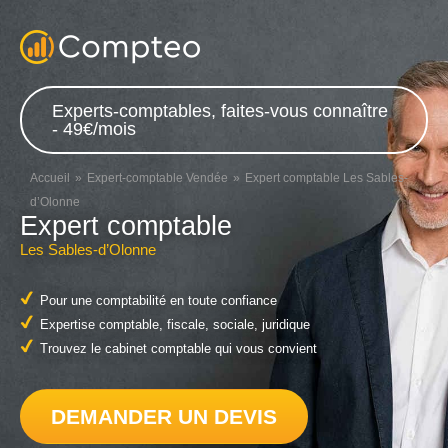
Experts-comptables, faites-vous connaître
- 49€/mois
Accueil
Expert-comptable Vendée
Expert comptable Les Sables-
d’Olonne
Expert comptable
Les Sables-d’Olonne
Pour une comptabilité en toute confiance
Expertise comptable, fiscale, sociale, juridique
Trouvez le cabinet comptable qui vous convient
DEMANDER UN DEVIS