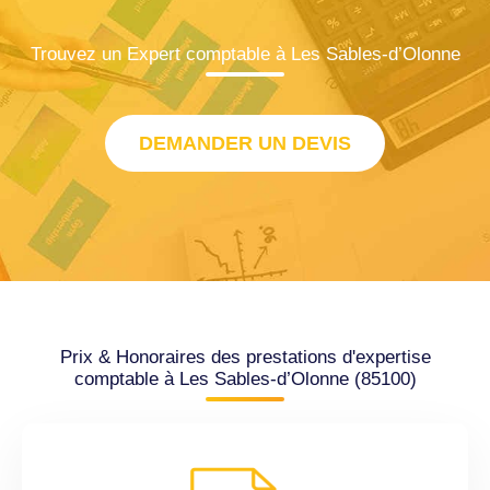
Trouvez un Expert comptable à Les Sables-d’Olonne
DEMANDER UN DEVIS
Prix & Honoraires des prestations d'expertise
comptable à Les Sables-d’Olonne (85100)