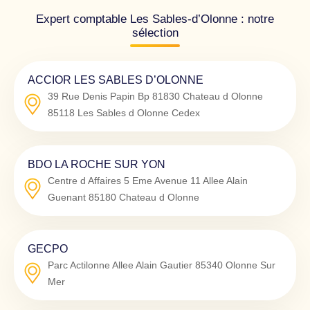
Expert comptable Les Sables-d’Olonne : notre
sélection
ACCIOR LES SABLES D’OLONNE
39 Rue Denis Papin Bp 81830 Chateau d Olonne
85118
Les Sables d Olonne Cedex
BDO LA ROCHE SUR YON
Centre d Affaires 5 Eme Avenue 11 Allee Alain
Guenant
85180
Chateau d Olonne
GECPO
Parc Actilonne Allee Alain Gautier
85340
Olonne Sur
Mer