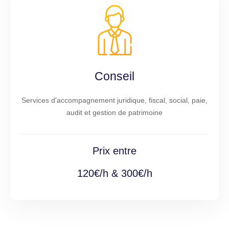
Conseil
Services d'accompagnement juridique, fiscal, social, paie,
audit et gestion de patrimoine
Prix entre
120€/h & 300€/h