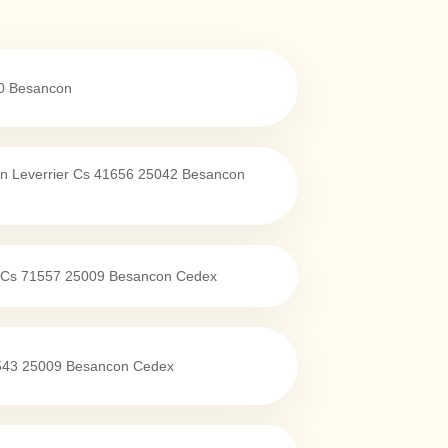
0
Besancon
n Leverrier Cs 41656
25042
Besancon
 Cs 71557
25009
Besancon Cedex
543
25009
Besancon Cedex