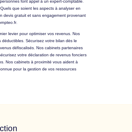
 personnes font appel à un expert-comptable.
. Quels que soient les aspects à analyser en
 un devis gratuit et sans engagement provenant
mpteo.fr.
emier levier pour optimiser vos revenus. Nos
 déductibles. Sécurisez votre bilan dès le
enus défiscalisés. Nos cabinets partenaires
sécurisez votre déclaration de revenus fonciers
les. Nos cabinets à proximité vous aident à
connue pour la gestion de vos ressources
ction