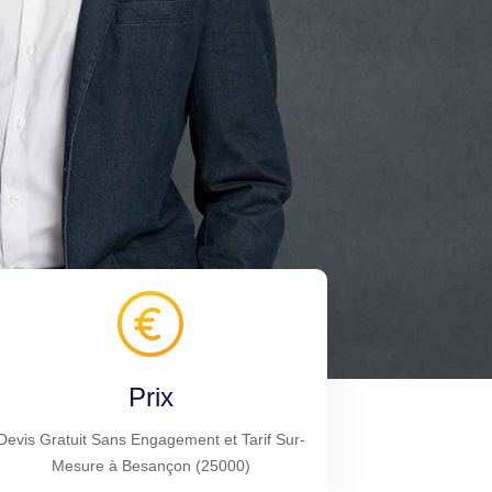
Prix
Devis Gratuit Sans Engagement et Tarif Sur-
Mesure à Besançon (25000)