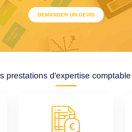
DEMANDER UN DEVIS
es prestations d'expertise comptabl