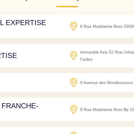
IL EXPERTISE
8 Rue Madeleine Bres
2500
Immeuble Axis 52 Rue Urbai
RTISE
Cedex
9 Avenue des Montboucons
 FRANCHE-
9 Rue Madeleine Bres Bp 1