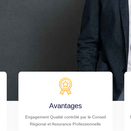
Avantages
Engagement Qualité contrôlé par le Conseil
Régional et Assurance Professionnelle