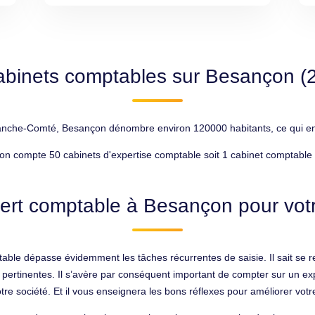
abinets comptables sur Besançon (
nche-Comté, Besançon dénombre environ 120000 habitants, ce qui en fa
n compte 50 cabinets d'expertise comptable soit 1 cabinet comptable 
ert comptable à Besançon pour votr
able dépasse évidemment les tâches récurrentes de saisie. Il sait se r
 pertinentes. Il s’avère par conséquent important de compter sur un e
tre société. Et il vous enseignera les bons réflexes pour améliorer votr