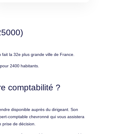
25000)
it la 32e plus grande ville de France.
pour 2400 habitants.
e comptabilité ?
endre disponible auprès du dirigeant. Son
xpert-comptable chevronné qui vous assistera
e prise de décision.