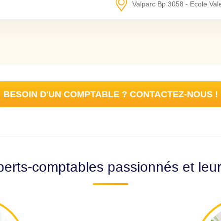
Valparc Bp 3058 - Ecole Val
BESOIN D'UN COMPTABLE ? CONTACTEZ-NOUS !
erts-comptables passionnés et leu