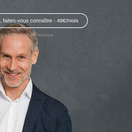
 faites-vous connaître - 49€/mois
bs
Expert comptable Besançon