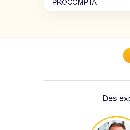
PROCOMPTA
Des exp