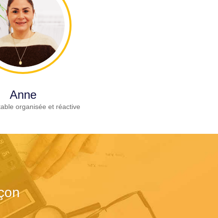
Anne
able organisée et réactive
çon