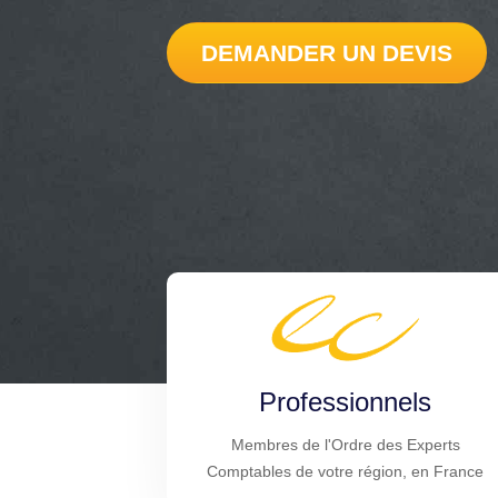
DEMANDER UN DEVIS
Professionnels
Membres de l'Ordre des Experts
Comptables de votre région, en France