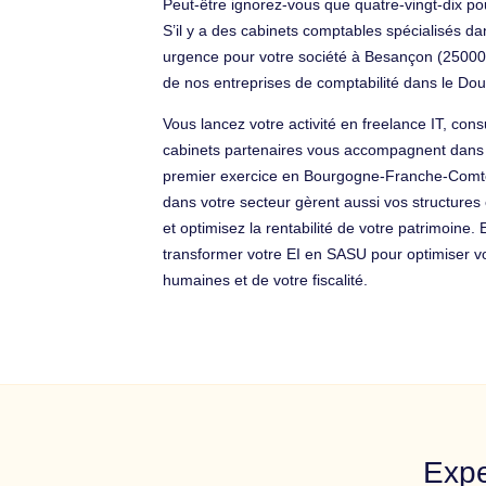
Peut-être ignorez-vous que quatre-vingt-dix p
S’il y a des cabinets comptables spécialisés da
urgence pour votre société à Besançon (25000),
de nos entreprises de comptabilité dans le D
Vous lancez votre activité en freelance IT, con
cabinets partenaires vous accompagnent dans vot
premier exercice en Bourgogne-Franche-Comté.
dans votre secteur gèrent aussi vos structures
et optimisez la rentabilité de votre patrimoine.
transformer votre EI en SASU pour optimiser v
humaines et de votre fiscalité.
Expe