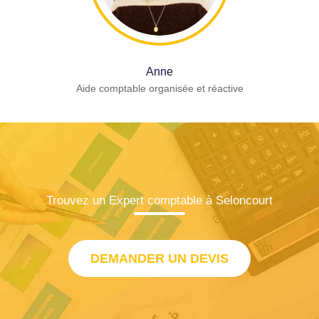
Anne
Aide comptable organisée et réactive
Trouvez un Expert comptable à Seloncourt
DEMANDER UN DEVIS