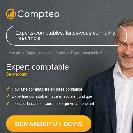
Experts-comptables, faites-vous connaître
- 49€/mois
Accueil
Expert-comptable Doubs
Expert comptable Seloncourt
Expert comptable
Seloncourt
Pour une comptabilité en toute confiance
Expertise comptable, fiscale, sociale, juridique
Trouvez le cabinet comptable qui vous convient
DEMANDER UN DEVIS