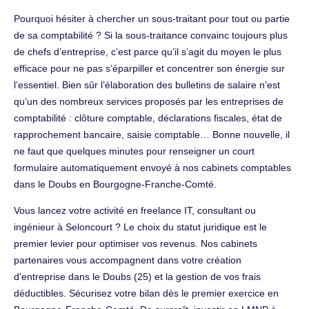
Pourquoi hésiter à chercher un sous-traitant pour tout ou partie
de sa comptabilité ? Si la sous-traitance convainc toujours plus
de chefs d’entreprise, c’est parce qu’il s’agit du moyen le plus
efficace pour ne pas s’éparpiller et concentrer son énergie sur
l’essentiel. Bien sûr l’élaboration des bulletins de salaire n’est
qu’un des nombreux services proposés par les entreprises de
comptabilité : clôture comptable, déclarations fiscales, état de
rapprochement bancaire, saisie comptable… Bonne nouvelle, il
ne faut que quelques minutes pour renseigner un court
formulaire automatiquement envoyé à nos cabinets comptables
dans le Doubs en Bourgogne-Franche-Comté.
Vous lancez votre activité en freelance IT, consultant ou
ingénieur à Seloncourt ? Le choix du statut juridique est le
premier levier pour optimiser vos revenus. Nos cabinets
partenaires vous accompagnent dans votre création
d'entreprise dans le Doubs (25) et la gestion de vos frais
déductibles. Sécurisez votre bilan dès le premier exercice en