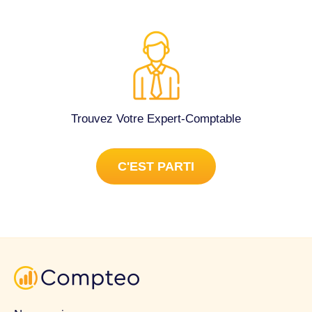
factures et devis pour les clients, touts les déclarations
nécessaires mensuelles, les déclarations annuelles. Merci.
Tenue complète de la comptabilité à Cambo-les-Bains
(64250).
Trouvez Votre Expert-Comptable
C'EST PARTI