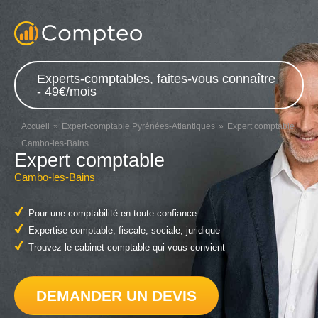
Experts-comptables, faites-vous connaître
- 49€/mois
Accueil
Expert-comptable Pyrénées-Atlantiques
Expert comptable
Cambo-les-Bains
Expert comptable
Cambo-les-Bains
Pour une comptabilité en toute confiance
Expertise comptable, fiscale, sociale, juridique
Trouvez le cabinet comptable qui vous convient
DEMANDER UN DEVIS