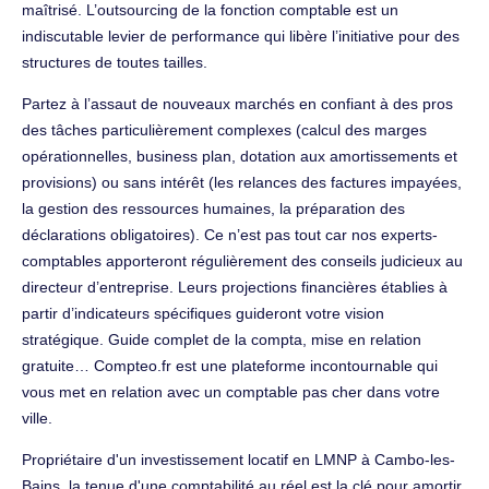
maîtrisé. L’outsourcing de la fonction comptable est un
indiscutable levier de performance qui libère l’initiative pour des
structures de toutes tailles.
Partez à l’assaut de nouveaux marchés en confiant à des pros
des tâches particulièrement complexes (calcul des marges
opérationnelles, business plan, dotation aux amortissements et
provisions) ou sans intérêt (les relances des factures impayées,
la gestion des ressources humaines, la préparation des
déclarations obligatoires). Ce n’est pas tout car nos experts-
comptables apporteront régulièrement des conseils judicieux au
directeur d’entreprise. Leurs projections financières établies à
partir d’indicateurs spécifiques guideront votre vision
stratégique. Guide complet de la compta, mise en relation
gratuite… Compteo.fr est une plateforme incontournable qui
vous met en relation avec un comptable pas cher dans votre
ville.
Propriétaire d'un investissement locatif en LMNP à Cambo-les-
Bains, la tenue d'une comptabilité au réel est la clé pour amortir