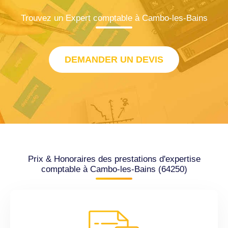
Trouvez un Expert comptable à Cambo-les-Bains
DEMANDER UN DEVIS
Prix & Honoraires des prestations d'expertise
comptable à Cambo-les-Bains (64250)