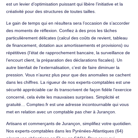
est un levier d’optimisation puissant qui libère l’initiative et la
créativité pour des structures de toutes tailles.
Le gain de temps qui en résultera sera l’occasion de s’accorder
des moments de réflexion. Confiez à des pros les tâches
particulièrement délicates (calcul des coûts de revient, tableau
de financement, dotation aux amortissements et provisions) ou
répétitives (l’état de rapprochement bancaire, la surveillance de
l’encourt client, la préparation des déclarations fiscales). Un
autre bienfait de l’externalisation, c’est de faire diminuer la
pression. Vous n’aurez plus peur que des anomalies se cachent
dans les chiffres. La rigueur de nos experts-comptables est une
sécurité appréciable car ils transcrivent de façon fidèle l’exercice
concerné, cela évite les mauvaises surprises. Simplicité et
gratuité… Compteo.fr est une adresse incontournable qui vous
met en relation avec un comptable pas cher à Jurançon.
Artisans et commerçants de Jurançon, simplifiez votre quotidien.
Nos experts-comptables dans les Pyrénées-Atlantiques (64)