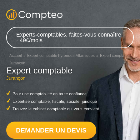
Experts-comptables, faites-vous connaître
- 49€/mois
Accueil
Expert-comptable Pyrénées-Atlantiques
Expert comptable
Jurançon
Expert comptable
Jurançon
Pour une comptabilité en toute confiance
Expertise comptable, fiscale, sociale, juridique
Trouvez le cabinet comptable qui vous convient
DEMANDER UN DEVIS