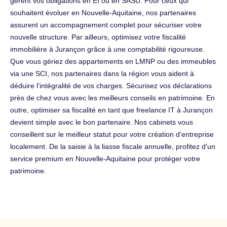
gèrent vos obligations en EI ou en SASU. Pour ceux qui
souhaitent évoluer en Nouvelle-Aquitaine, nos partenaires
assurent un accompagnement complet pour sécuriser votre
nouvelle structure. Par ailleurs, optimisez votre fiscalité
immobilière à Jurançon grâce à une comptabilité rigoureuse.
Que vous gériez des appartements en LMNP ou des immeubles
via une SCI, nos partenaires dans la région vous aident à
déduire l'intégralité de vos charges. Sécurisez vos déclarations
près de chez vous avec les meilleurs conseils en patrimoine. En
outre, optimiser sa fiscalité en tant que freelance IT à Jurançon
devient simple avec le bon partenaire. Nos cabinets vous
conseillent sur le meilleur statut pour votre création d'entreprise
localement. De la saisie à la liasse fiscale annuelle, profitez d'un
service premium en Nouvelle-Aquitaine pour protéger votre
patrimoine.