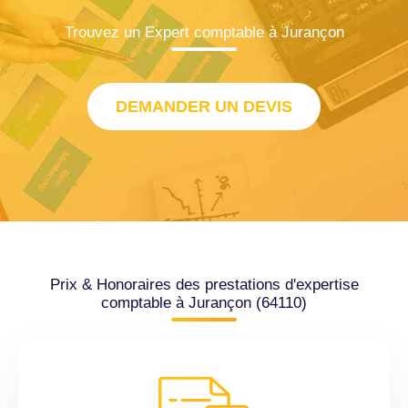
Trouvez un Expert comptable à Jurançon
DEMANDER UN DEVIS
Prix & Honoraires des prestations d'expertise
comptable à Jurançon (64110)