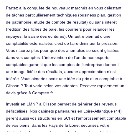
Partez à la conquête de nouveaux marchés en vous délestant
de tâches particulièrement techniques (business plan, gestion
de patrimoine, étude de compte de résultat) ou sans intérêt
(l’édition des fiches de paie, les courriers pour relancer les
impayés, la saisie des écritures). Un autre bienfait d’une
comptabilité externalisée, c’est de faire diminuer la pression.
Vous n’aurez plus peur que des anomalies se soient glissées
dans vos comptes. L’intervention de l’un de nos experts-
comptables garantit que les comptes de l'entreprise donnent
une image fidèle des résultats, aucune approximation n’est
tolérée. Vous aimeriez avoir une idée du prix d’un comptable à
Clisson ? Tout varie selon vos attentes. Recevez rapidement un
devis grâce à Compteo.fr.
Investir en LMNP à Clisson permet de générer des revenus
défiscalisés. Nos cabinets partenaires en Loire-Atlantique (44)
gèrent aussi vos structures en SCI et l'amortissement comptable
de vos biens. dans les Pays de la Loire, sécurisez votre