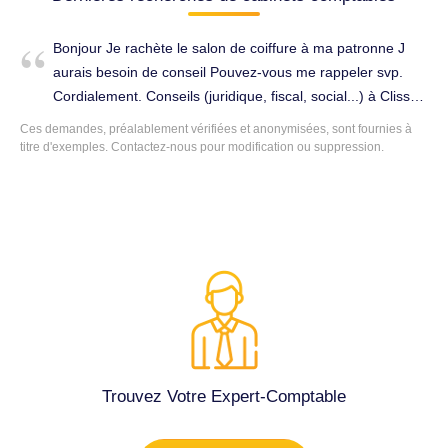
Bonjour Je rachète le salon de coiffure à ma patronne J
aurais besoin de conseil Pouvez-vous me rappeler svp.
Cordialement. Conseils (juridique, fiscal, social...) à Clisson
(44190).
Ces demandes, préalablement vérifiées et anonymisées, sont fournies à
titre d'exemples. Contactez-nous pour modification ou suppression.
Trouvez Votre Expert-Comptable