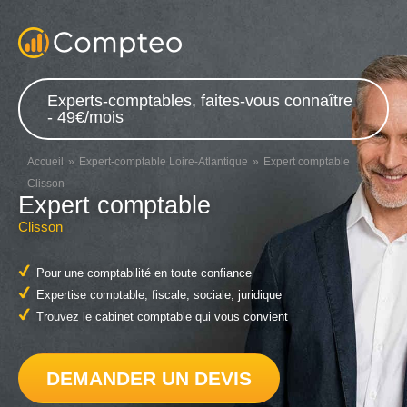
Experts-comptables, faites-vous connaître
- 49€/mois
Accueil
Expert-comptable Loire-Atlantique
Expert comptable
Clisson
Expert comptable
Clisson
Pour une comptabilité en toute confiance
Expertise comptable, fiscale, sociale, juridique
Trouvez le cabinet comptable qui vous convient
DEMANDER UN DEVIS