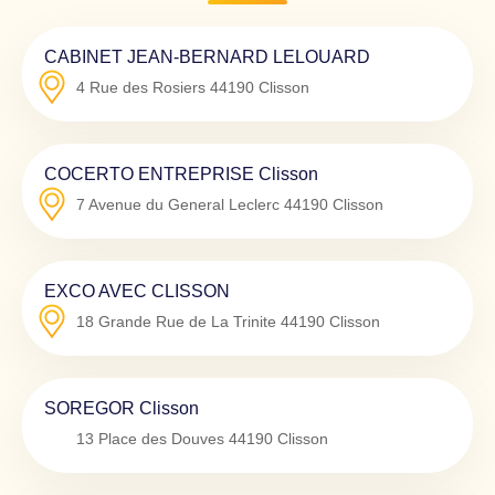
CABINET JEAN-BERNARD LELOUARD
4 Rue des Rosiers
44190
Clisson
COCERTO ENTREPRISE Clisson
7 Avenue du General Leclerc
44190
Clisson
EXCO AVEC CLISSON
18 Grande Rue de La Trinite
44190
Clisson
SOREGOR Clisson
13 Place des Douves
44190
Clisson