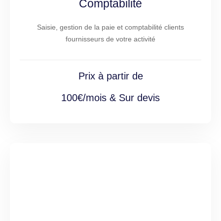
Comptabilité
Saisie, gestion de la paie et comptabilité clients
fournisseurs de votre activité
Prix à partir de
100€/mois & Sur devis