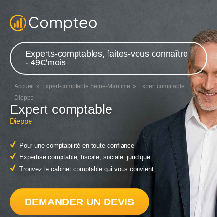
Experts-comptables, faites-vous connaître
- 49€/mois
Accueil
Expert-comptable Seine-Maritime
Expert comptable
Dieppe
Expert comptable
Dieppe
Pour une comptabilité en toute confiance
Expertise comptable, fiscale, sociale, juridique
Trouvez le cabinet comptable qui vous convient
DEMANDER UN DEVIS