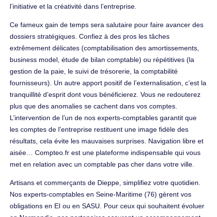
l’initiative et la créativité dans l’entreprise.
Ce fameux gain de temps sera salutaire pour faire avancer des
dossiers stratégiques. Confiez à des pros les tâches
extrêmement délicates (comptabilisation des amortissements,
business model, étude de bilan comptable) ou répétitives (la
gestion de la paie, le suivi de trésorerie, la comptabilité
fournisseurs). Un autre apport positif de l’externalisation, c’est la
tranquillité d’esprit dont vous bénéficierez. Vous ne redouterez
plus que des anomalies se cachent dans vos comptes.
L’intervention de l’un de nos experts-comptables garantit que
les comptes de l'entreprise restituent une image fidèle des
résultats, cela évite les mauvaises surprises. Navigation libre et
aisée… Compteo.fr est une plateforme indispensable qui vous
met en relation avec un comptable pas cher dans votre ville.
Artisans et commerçants de Dieppe, simplifiez votre quotidien.
Nos experts-comptables en Seine-Maritime (76) gèrent vos
obligations en EI ou en SASU. Pour ceux qui souhaitent évoluer