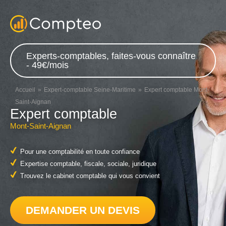
Experts-comptables, faites-vous connaître
- 49€/mois
Accueil
Expert-comptable Seine-Maritime
Expert comptable Mont-
Saint-Aignan
Expert comptable
Mont-Saint-Aignan
Pour une comptabilité en toute confiance
Expertise comptable, fiscale, sociale, juridique
Trouvez le cabinet comptable qui vous convient
DEMANDER UN DEVIS