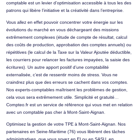
comptable est un levier d’optimisation accessible à tous les des
patrons qui libère l’initiative et la créativité dans l’entreprise.
Vous allez en effet pouvoir concentrer votre énergie sur les
évolutions du marché en vous déchargeant des missions
extrêmement complexes (étude de compte de résultat, calcul
des coûts de production, approbation des comptes annuels) ou
répétitives (le calcul de la Taxe sur la Valeur Ajoutée déductible,
les courriers pour relancer les factures impayées, la saisie des
écritures). Un autre apport positif d’une comptabilité
externalisée, c’est de ressentir moins de stress. Vous ne
craindrez plus que des erreurs se cachent dans vos comptes.
Nos experts-comptables maîtrisent les problèmes de gestion,
cela vous sera extrêmement utile. Simplicité et gratuité…
Compteo.fr est un service de référence qui vous met en relation
avec un comptable pas cher à Mont-Saint-Aignan.
Optimisez la gestion de votre TPE à Mont-Saint-Aignan. Nos
partenaires en Seine-Maritime (76) vous libèrent des tâches
administratives, que vous soyez en EI ou en SASU. en