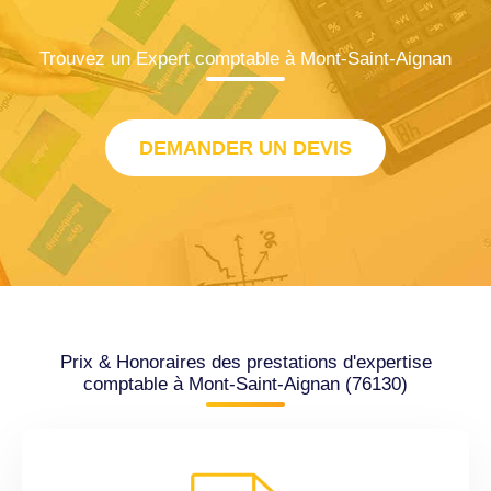
Trouvez un Expert comptable à Mont-Saint-Aignan
DEMANDER UN DEVIS
Prix & Honoraires des prestations d'expertise
comptable à Mont-Saint-Aignan (76130)