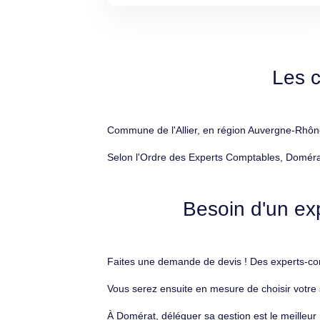
Les 
Commune de l'Allier, en région Auvergne-Rhône
Selon l'Ordre des Experts Comptables, Domérat
Besoin d'un ex
Faites une demande de devis ! Des experts-com
Vous serez ensuite en mesure de choisir votre
À Domérat, déléguer sa gestion est le meilleu