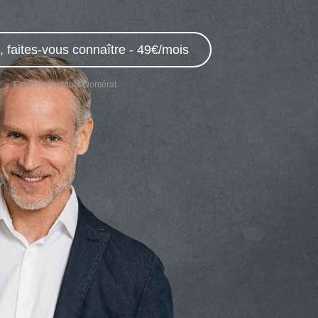
 faites-vous connaître - 49€/mois
r
Expert comptable Domérat