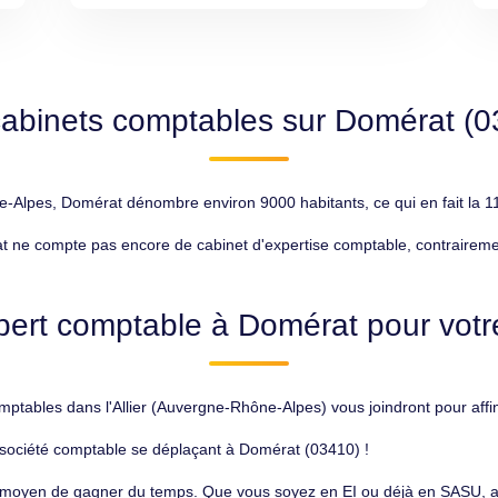
cabinets comptables sur Domérat (0
-Alpes, Domérat dénombre environ 9000 habitants, ce qui en fait la 11
 ne compte pas encore de cabinet d'expertise comptable, contrairement 
pert comptable à Domérat pour votre
ptables dans l'Allier (Auvergne-Rhône-Alpes) vous joindront pour affi
 société comptable se déplaçant à Domérat (03410) !
r moyen de gagner du temps. Que vous soyez en EI ou déjà en SASU, ac