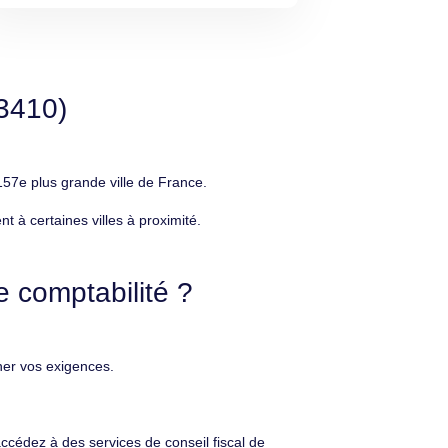
3410)
57e plus grande ville de France.
à certaines villes à proximité.
 comptabilité ?
ner vos exigences.
cédez à des services de conseil fiscal de