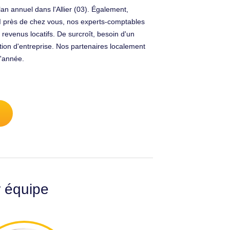
n annuel dans l'Allier (03). Également,
CI près de chez vous, nos experts-comptables
evenus locatifs. De surcroît, besoin d'un
tion d'entreprise. Nos partenaires localement
d'année.
r équipe