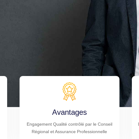
Avantages
Engagement Qualité contrôlé par le Conseil
Régional et Assurance Professionnelle