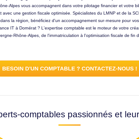
ne-Alpes vous accompagnent dans votre pilotage financier et votre bila
t avec une gestion fiscale optimisée. Spécialistes du LMNP et de la S
 dans la région, bénéficiez d'un accompagnement sur-mesure pour vos r
elance IT à Domérat ? L'expertise comptable est le moteur de votre créa
rgne-Rhône-Alpes, de l'immatriculation à l'optimisation fiscale de fin 
BESOIN D'UN COMPTABLE ? CONTACTEZ-NOUS !
erts-comptables passionnés et leu