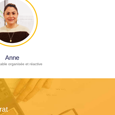
Anne
able organisée et réactive
rat