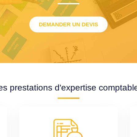
DEMANDER UN DEVIS
es prestations d'expertise comptab