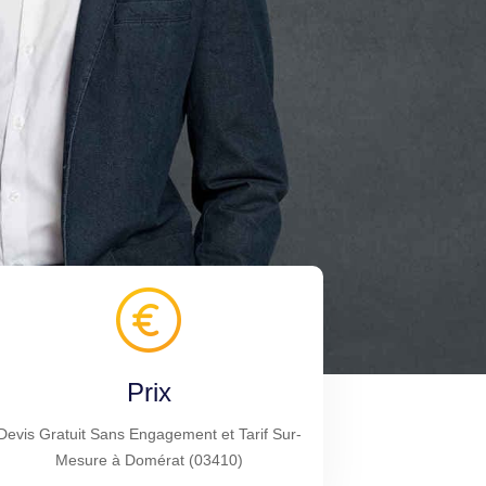
Prix
Devis Gratuit Sans Engagement et Tarif Sur-
Mesure à Domérat (03410)