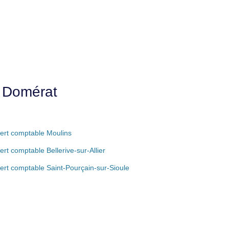
e Domérat
ert comptable Moulins
ert comptable Bellerive-sur-Allier
ert comptable Saint-Pourçain-sur-Sioule