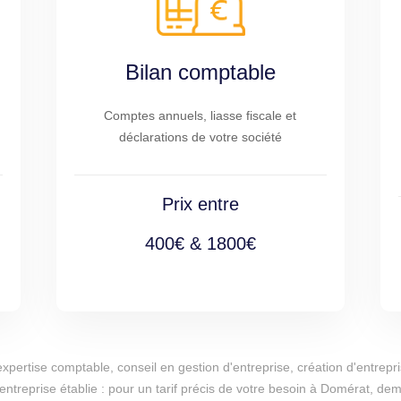
Bilan comptable
Comptes annuels, liasse fiscale et
déclarations de votre société
Prix entre
400€ & 1800€
d'expertise comptable, conseil en gestion d'entreprise, création d'entr
 entreprise établie : pour un tarif précis de votre besoin à Domérat, de