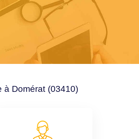
le à Domérat (03410)