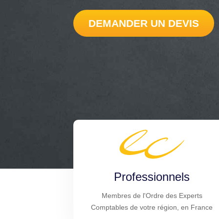
DEMANDER UN DEVIS
Professionnels
Membres de l'Ordre des Experts
Comptables de votre région, en France