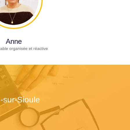
Anne
able organisée et réactive
-sur-Sioule