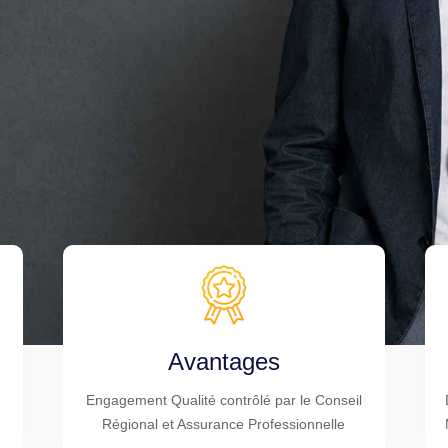
Avantages
Engagement Qualité contrôlé par le Conseil
Régional et Assurance Professionnelle