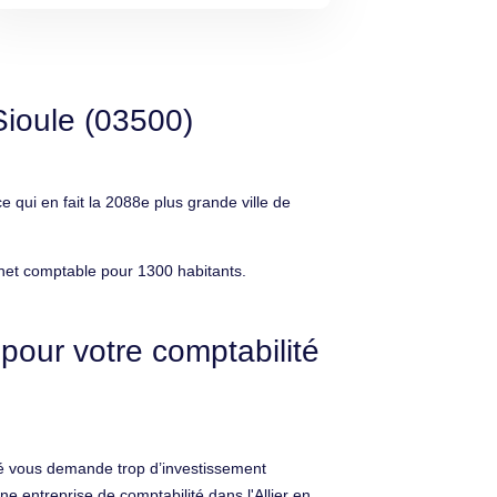
Sioule (03500)
qui en fait la 2088e plus grande ville de
inet comptable pour 1300 habitants.
pour votre comptabilité
ité vous demande trop d’investissement
 entreprise de comptabilité dans l'Allier en