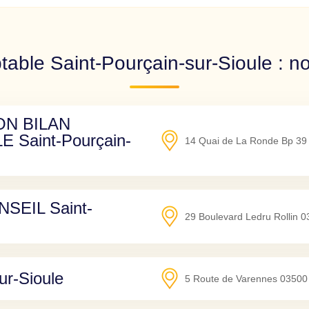
able Saint-Pourçain-sur-Sioule : no
ON BILAN
Saint-Pourçain-
14 Quai de La Ronde Bp 39
SEIL Saint-
29 Boulevard Ledru Rollin
0
r-Sioule
5 Route de Varennes
03500