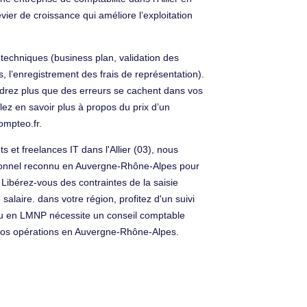
ier de croissance qui améliore l’exploitation
echniques (business plan, validation des
s, l’enregistrement des frais de représentation).
aindrez plus que des erreurs se cachent dans vos
ez en savoir plus à propos du prix d’un
ompteo.fr.
s et freelances IT dans l'Allier (03), nous
ssionnel reconnu en Auvergne-Rhône-Alpes pour
 Libérez-vous des contraintes de la saisie
alaire. dans votre région, profitez d'un suivi
I ou en LMNP nécessite un conseil comptable
vos opérations en Auvergne-Rhône-Alpes.