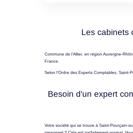
Les cabinets 
Commune de l'Allier, en région Auvergne-Rhône-
France.
Selon l'Ordre des Experts Comptables, Saint-P
Besoin d'un expert com
Votre société qui se trouve à Saint-Pourçain-s
personnel ? Cela est parfaitement normal. Vous