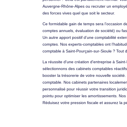
Auvergne-Rhône-Alpes ou recruter un employé adm
des forces vives quel que soit le secteur.
Ce formidable gain de temps sera l’occasion d
comptes annuels, évaluation de société) ou fasti
Un autre apport positif d’une comptabilité exter
comptes. Nos experts-comptables ont l’habitude
comptable à Saint-Pourçain-sur-Sioule ? Tout
La réussite d'une création d'entreprise à Saint-
sélectionnons des cabinets comptables réactif
booster la trésorerie de votre nouvelle société
comptable. Nos cabinets partenaires localement 
personnalisé pour réussir votre transition jur
pointu pour optimiser les amortissements. No
Réduisez votre pression fiscale et assurez la p