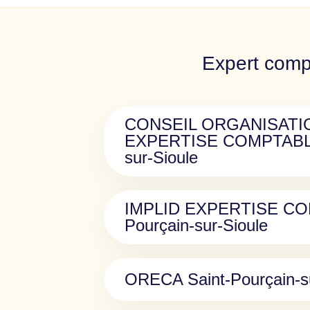
Expert compt
CONSEIL ORGANISATI
EXPERTISE COMPTABLE 
sur-Sioule
IMPLID EXPERTISE CON
Pourçain-sur-Sioule
ORECA Saint-Pourçain-su