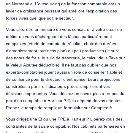
en Normandie. L’outsourcing de la fonction comptable est un
levier de croissance puissant qui améliore l’exploitation des
forces vives quel que soit le secteur.
Vous allez être en mesure de vous consacrer à votre cœur de
métier en vous déchargeant des tâches particulièrement
complexes (étude de compte de résultat, choix des durées
d’amortissement, business plan) ou peu productives (le suivi
des notes de frais, le suivi de trésorerie, le calcul de la Taxe sur
la Valeur Ajoutée déductible). Il ne faut pas oublier que nos
experts-comptables jouent aussi un rôle de conseiller fiable et
de confiance pour le directeur d’entreprise. Leurs projections
construites à partir d’indicateurs précis simplifieront vos
décisions importantes. Vous désirez en savoir plus à propos du
prix d’un comptable à Harfleur ? Cela dépend de vos attentes.
Prenez le temps de remplir un formulaire sur Compteo.fr.
Vous dirigez une EI ou une TPE à Harfleur ? Libérez-vous des
contraintes de la saisie comptable. Nos cabinets partenaires en