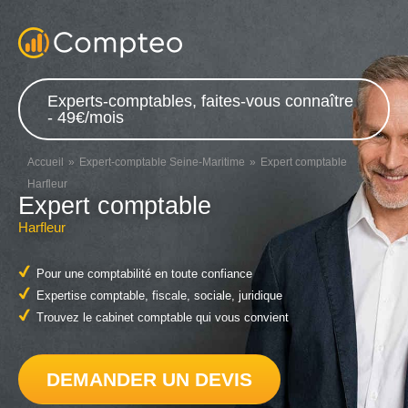
Experts-comptables, faites-vous connaître
- 49€/mois
Accueil
Expert-comptable Seine-Maritime
Expert comptable
Harfleur
Expert comptable
Harfleur
Pour une comptabilité en toute confiance
Expertise comptable, fiscale, sociale, juridique
Trouvez le cabinet comptable qui vous convient
DEMANDER UN DEVIS