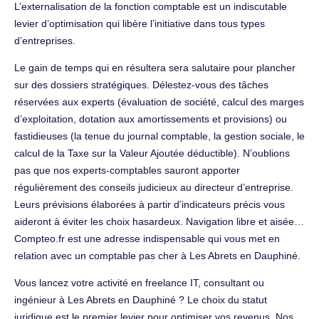
L’externalisation de la fonction comptable est un indiscutable
levier d’optimisation qui libère l’initiative dans tous types
d’entreprises.
Le gain de temps qui en résultera sera salutaire pour plancher
sur des dossiers stratégiques. Délestez-vous des tâches
réservées aux experts (évaluation de société, calcul des marges
d’exploitation, dotation aux amortissements et provisions) ou
fastidieuses (la tenue du journal comptable, la gestion sociale, le
calcul de la Taxe sur la Valeur Ajoutée déductible). N’oublions
pas que nos experts-comptables sauront apporter
régulièrement des conseils judicieux au directeur d’entreprise.
Leurs prévisions élaborées à partir d’indicateurs précis vous
aideront à éviter les choix hasardeux. Navigation libre et aisée…
Compteo.fr est une adresse indispensable qui vous met en
relation avec un comptable pas cher à Les Abrets en Dauphiné.
Vous lancez votre activité en freelance IT, consultant ou
ingénieur à Les Abrets en Dauphiné ? Le choix du statut
juridique est le premier levier pour optimiser vos revenus. Nos