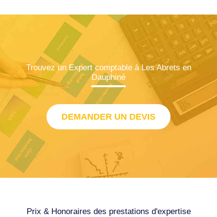
Trouvez un Expert comptable à Les Abrets en
Dauphiné
DEMANDER UN DEVIS
Prix & Honoraires des prestations d'expertise