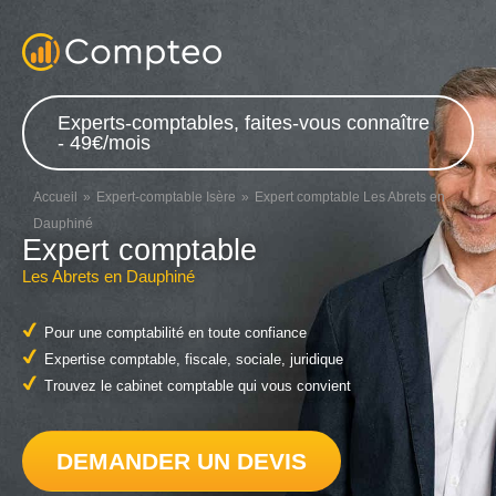
Experts-comptables, faites-vous connaître
- 49€/mois
Accueil
Expert-comptable Isère
Expert comptable Les Abrets en
Dauphiné
Expert comptable
Les Abrets en Dauphiné
Pour une comptabilité en toute confiance
Expertise comptable, fiscale, sociale, juridique
Trouvez le cabinet comptable qui vous convient
DEMANDER UN DEVIS