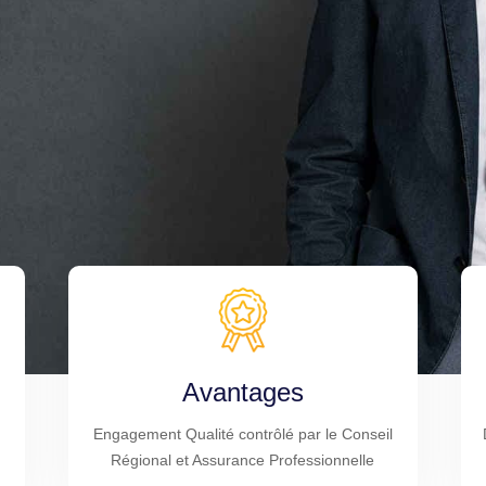
Avantages
Engagement Qualité contrôlé par le Conseil
Régional et Assurance Professionnelle