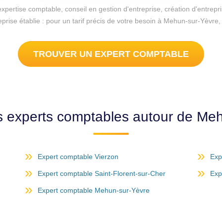
d'expertise comptable, conseil en gestion d'entreprise, création d'entr
eprise établie : pour un tarif précis de votre besoin à Mehun-sur-Yèvr
TROUVER UN EXPERT COMPTABLE
s experts comptables autour de Me
Expert comptable Vierzon
Exp
Expert comptable Saint-Florent-sur-Cher
Exp
Expert comptable Mehun-sur-Yèvre