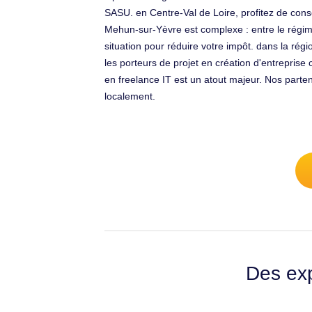
SASU. en Centre-Val de Loire, profitez de conseil
Mehun-sur-Yèvre est complexe : entre le régim
situation pour réduire votre impôt. dans la ré
les porteurs de projet en création d'entreprise 
en freelance IT est un atout majeur. Nos parten
localement.
Des exp