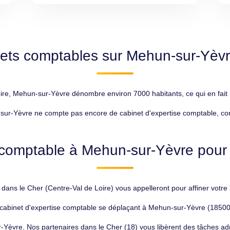
nets comptables sur Mehun-sur-Yèvr
e, Mehun-sur-Yèvre dénombre environ 7000 habitants, ce qui en fait l
ur-Yèvre ne compte pas encore de cabinet d'expertise comptable, contr
 comptable à Mehun-sur-Yèvre pour v
ans le Cher (Centre-Val de Loire) vous appelleront pour affiner votre 
cabinet d'expertise comptable se déplaçant à Mehun-sur-Yèvre (18500) s
-Yèvre. Nos partenaires dans le Cher (18) vous libèrent des tâches ad