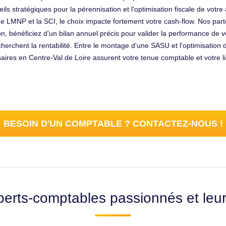
s stratégiques pour la pérennisation et l'optimisation fiscale de votre ac
e LMNP et la SCI, le choix impacte fortement votre cash-flow. Nos par
gion, bénéficiez d'un bilan annuel précis pour valider la performance d
cherchent la rentabilité. Entre le montage d'une SASU et l'optimisation 
aires en Centre-Val de Loire assurent votre tenue comptable et votre l
BESOIN D'UN COMPTABLE ? CONTACTEZ-NOUS !
erts-comptables passionnés et leu