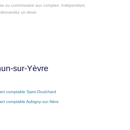
eprise ou commissaire aux comptes. Indépendant,
e, demandez un devis.
hun-sur-Yèvre
ert comptable Saint-Doulchard
ert comptable Aubigny-sur-Nère