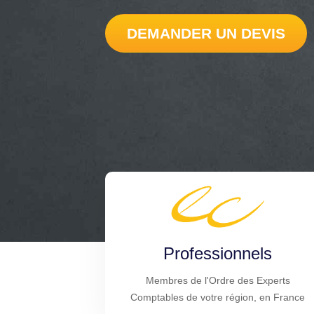
DEMANDER UN DEVIS
Professionnels
Membres de l'Ordre des Experts
Comptables de votre région, en France