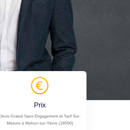
Prix
Devis Gratuit Sans Engagement et Tarif Sur-
Mesure à Mehun-sur-Yèvre (18500)