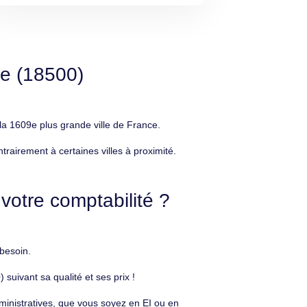
e (18500)
a 1609e plus grande ville de France.
airement à certaines villes à proximité.
otre comptabilité ?
besoin.
uivant sa qualité et ses prix !
ministratives, que vous soyez en EI ou en