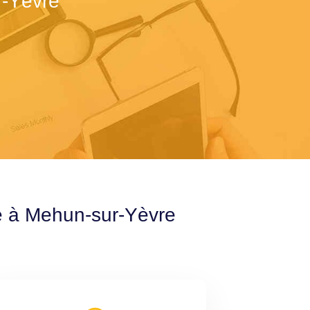
r-Yèvre
le à Mehun-sur-Yèvre