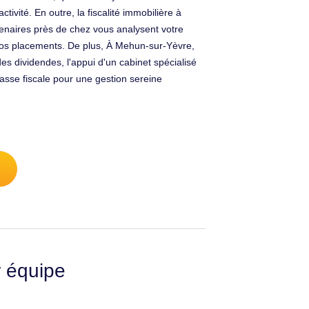
tivité. En outre, la fiscalité immobilière à
tenaires près de chez vous analysent votre
e vos placements. De plus, À Mehun-sur-Yèvre,
des dividendes, l'appui d'un cabinet spécialisé
iasse fiscale pour une gestion sereine
r équipe