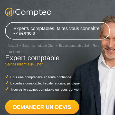
Experts-comptables, faites-vous connaître
- 49€/mois
Accueil
Expert-comptable Cher
Expert comptable Saint-Florent-
sur-Cher
Expert comptable
Saint-Florent-sur-Cher
Pour une comptabilité en toute confiance
Expertise comptable, fiscale, sociale, juridique
Trouvez le cabinet comptable qui vous convient
DEMANDER UN DEVIS