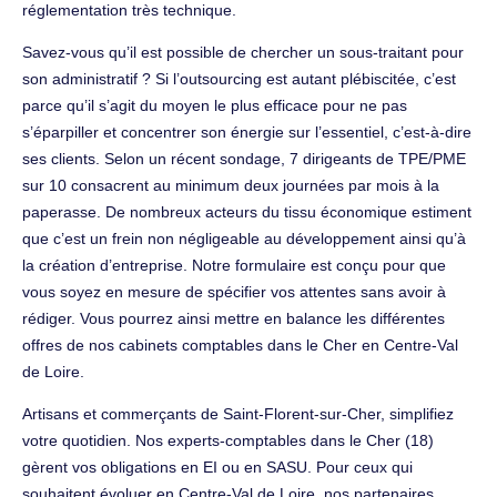
réglementation très technique.
Savez-vous qu’il est possible de chercher un sous-traitant pour
son administratif ? Si l’outsourcing est autant plébiscitée, c’est
parce qu’il s’agit du moyen le plus efficace pour ne pas
s’éparpiller et concentrer son énergie sur l’essentiel, c’est-à-dire
ses clients. Selon un récent sondage, 7 dirigeants de TPE/PME
sur 10 consacrent au minimum deux journées par mois à la
paperasse. De nombreux acteurs du tissu économique estiment
que c’est un frein non négligeable au développement ainsi qu’à
la création d’entreprise. Notre formulaire est conçu pour que
vous soyez en mesure de spécifier vos attentes sans avoir à
rédiger. Vous pourrez ainsi mettre en balance les différentes
offres de nos cabinets comptables dans le Cher en Centre-Val
de Loire.
Artisans et commerçants de Saint-Florent-sur-Cher, simplifiez
votre quotidien. Nos experts-comptables dans le Cher (18)
gèrent vos obligations en EI ou en SASU. Pour ceux qui
souhaitent évoluer en Centre-Val de Loire, nos partenaires