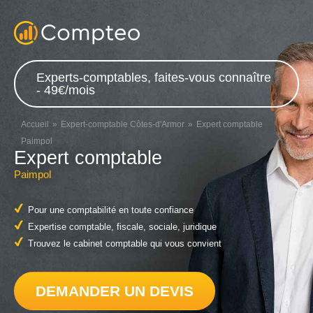
Experts-comptables, faites-vous connaître
- 49€/mois
Accueil
Expert-comptable Côtes-d'Armor
Expert comptable
Paimpol
Expert comptable
Paimpol
Pour une comptabilité en toute confiance
Expertise comptable, fiscale, sociale, juridique
Trouvez le cabinet comptable qui vous convient
DEMANDER UN DEVIS