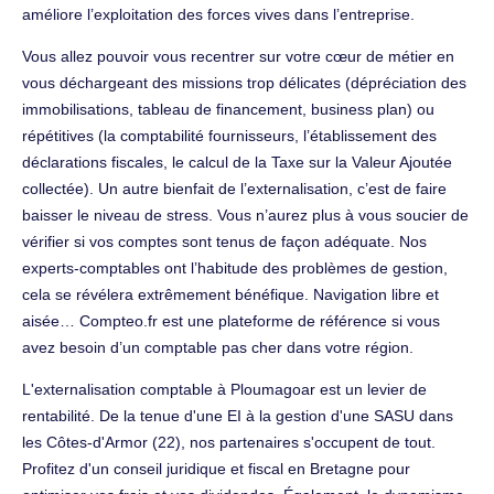
améliore l’exploitation des forces vives dans l’entreprise.
Vous allez pouvoir vous recentrer sur votre cœur de métier en
vous déchargeant des missions trop délicates (dépréciation des
immobilisations, tableau de financement, business plan) ou
répétitives (la comptabilité fournisseurs, l’établissement des
déclarations fiscales, le calcul de la Taxe sur la Valeur Ajoutée
collectée). Un autre bienfait de l’externalisation, c’est de faire
baisser le niveau de stress. Vous n’aurez plus à vous soucier de
vérifier si vos comptes sont tenus de façon adéquate. Nos
experts-comptables ont l’habitude des problèmes de gestion,
cela se révélera extrêmement bénéfique. Navigation libre et
aisée… Compteo.fr est une plateforme de référence si vous
avez besoin d’un comptable pas cher dans votre région.
L'externalisation comptable à Ploumagoar est un levier de
rentabilité. De la tenue d'une EI à la gestion d'une SASU dans
les Côtes-d'Armor (22), nos partenaires s'occupent de tout.
Profitez d'un conseil juridique et fiscal en Bretagne pour