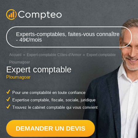
Experts-comptables, faites-vous connaître
- 49€/mois
Accueil
Expert-comptable Côtes-d'Armor
Expert comptable
Ploumagoar
Expert comptable
Ploumagoar
Pour une comptabilité en toute confiance
Expertise comptable, fiscale, sociale, juridique
Trouvez le cabinet comptable qui vous convient
DEMANDER UN DEVIS