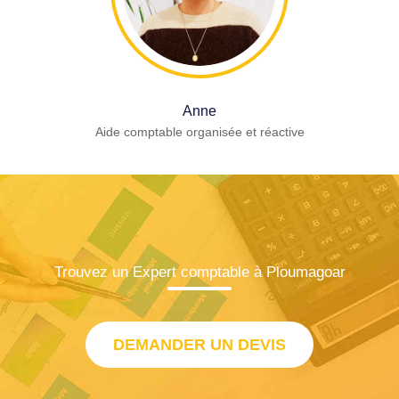
Anne
Aide comptable organisée et réactive
Trouvez un Expert comptable à Ploumagoar
DEMANDER UN DEVIS