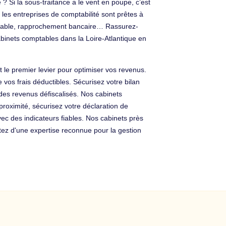
 ? Si la sous-traitance a le vent en poupe, c’est
t les entreprises de comptabilité sont prêtes à
comptable, rapprochement bancaire… Rassurez-
inets comptables dans la Loire-Atlantique en
st le premier levier pour optimiser vos revenus.
vos frais déductibles. Sécurisez votre bilan
des revenus défiscalisés. Nos cabinets
roximité, sécurisez votre déclaration de
avec des indicateurs fiables. Nos cabinets près
tez d'une expertise reconnue pour la gestion