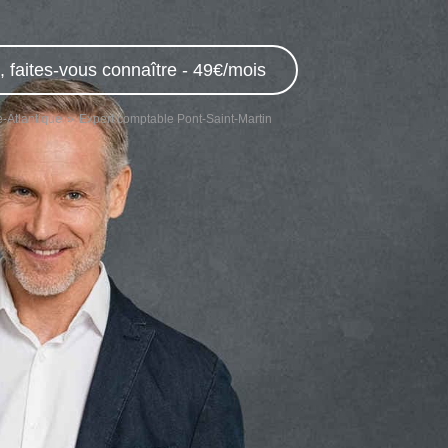
 faites-vous connaître - 49€/mois
-Atlantique
Expert comptable Pont-Saint-Martin