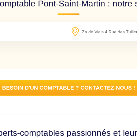
omptable Pont-Saint-Martin : notre 
Za de Viais 4 Rue des Tuilie
BESOIN D'UN COMPTABLE ? CONTACTEZ-NOUS !
erts-comptables passionnés et leu