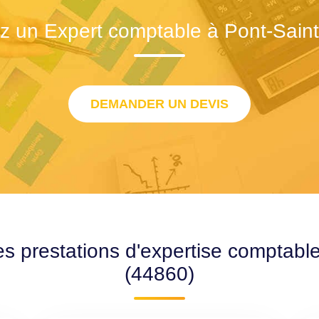
z un Expert comptable à Pont-Saint
DEMANDER UN DEVIS
es prestations d'expertise comptable
(44860)