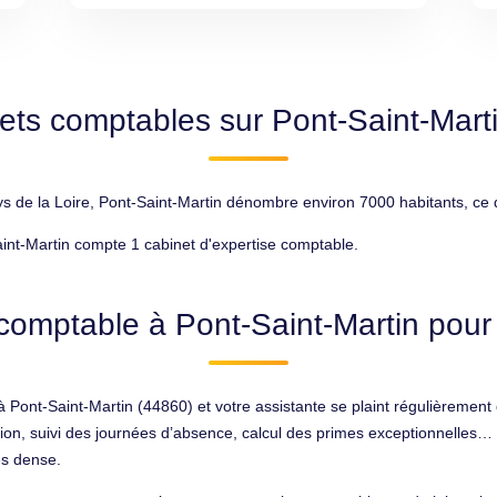
ets comptables sur Pont-Saint-Mart
 de la Loire, Pont-Saint-Martin dénombre environ 7000 habitants, ce qu
int-Martin compte 1 cabinet d'expertise comptable.
comptable à Pont-Saint-Martin pour 
ont-Saint-Martin (44860) et votre assistante se plaint régulièrement d
tion, suivi des journées d’absence, calcul des primes exceptionnelles… 
ès dense.