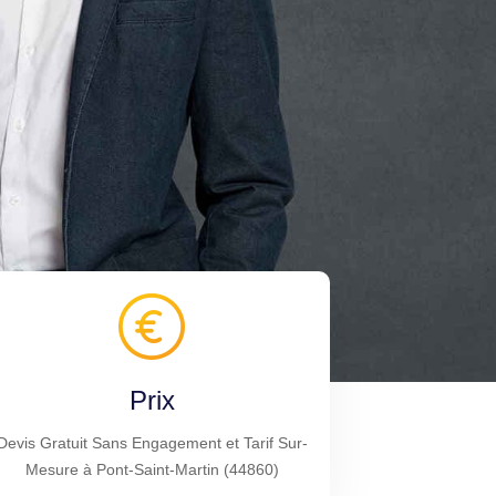
Prix
Devis Gratuit Sans Engagement et Tarif Sur-
Mesure à Pont-Saint-Martin (44860)