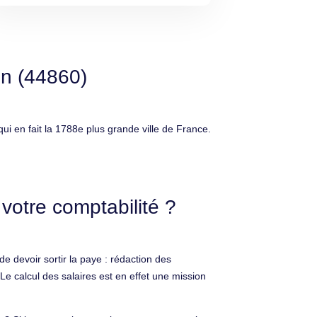
in (44860)
i en fait la 1788e plus grande ville de France.
votre comptabilité ?
e devoir sortir la paye : rédaction des
Le calcul des salaires est en effet une mission