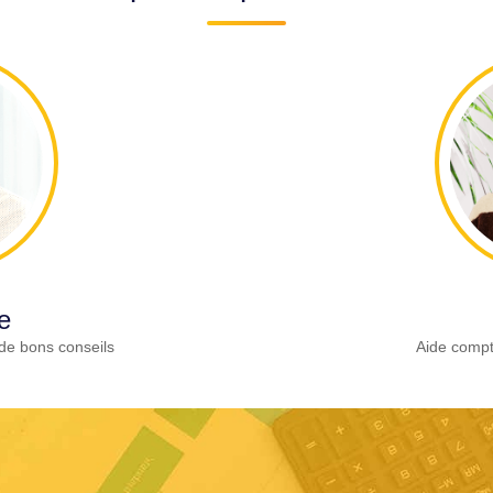
e
de bons conseils
Aide compt