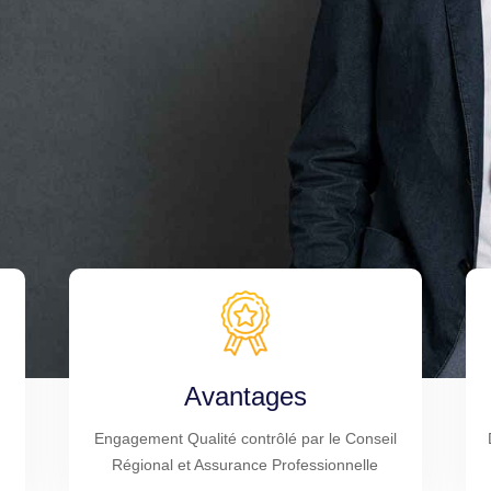
Avantages
Engagement Qualité contrôlé par le Conseil
Régional et Assurance Professionnelle