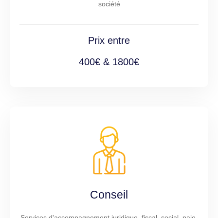
société
Prix entre
400€ & 1800€
Conseil
Services d'accompagnement juridique, fiscal, social, paie,