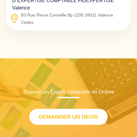
D’EXPERTISE COMPTABLE FIDEXPERTISE
Valence
83 Rue Pierre Corneille Bp 1105
26011
Valence
Cedex
Trouvez un Expert comptable en Drôme
DEMANDER UN DEVIS